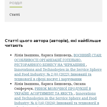
РОЗДІЛ
Статті
Статті цього автора (авторів), які найбільше
читають
Лілія Івашина, Лариса Бишовець,
ВОЄННИЙ СТАН:
ОСОБЛИВОСТІ ОРГАНІЗАЦІЇ ГОТЕЛЬНО-
РЕСТОРАННОГО БІЗНЕСУ НА ЧЕРКАЩИНІ
,
Innovations and Technologies in the Service Sphere
and Food Industry: № 2 (6) (2022): Інновації та
технології в сфері послуг і харчування
Лілія Івашина, Лариса Бишовець, Оксана
Оліферчук,
РИНОК МОЛОЧНОЇ ПРОДУКЦІЇ В
УКРАЇНІ: АСОРТИМЕНТ ТА ЯКІСТЬ
,
Innovations
and Technologies in the Service Sphere and Food
Industry: № 4 (14) (2024): Інновації та технології в