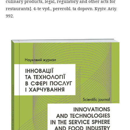
culinary products, legal, regulatory and other acts for
restaurants]. 4-te vyd., pererobl. ta dopovn. Kyyiv. Ariy.
992.