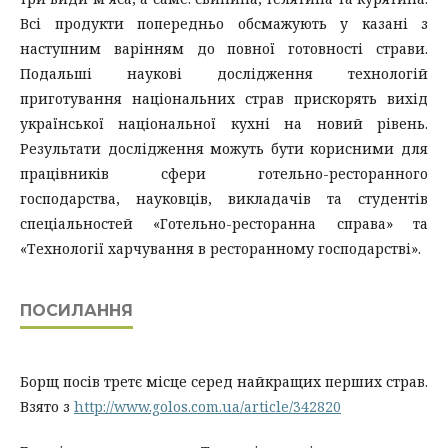
Всі продукти попередньо обсмажують у казані з
наступним варінням до повної готовності страви.
Подальші наукові дослідження технологій
приготування національних страв прискорять вихід
української національної кухні на новий рівень.
Результати дослідження можуть бути корисними для
працівників сфери готельно-ресторанного
господарства, науковців, викладачів та студентів
спеціальностей «Готельно-ресторанна справа» та
«Технології харчування в ресторанному господарстві».
ПОСИЛАННЯ
Борщ посів третє місце серед найкращих перших страв.
Взято з
http://www.golos.com.ua/article/342820