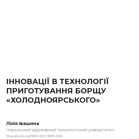
ІННОВАЦІЇ В ТЕХНОЛОГІЇ
ПРИГОТУВАННЯ БОРЩУ
«ХОЛОДНОЯРСЬКОГО»
Лілія Івашина
Черкаський державний технологічний університет
https://orcid.org/0000-0001-9009-305X