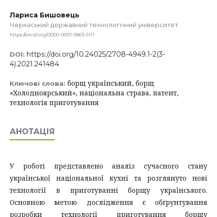
Лариса Бишовець
Черкаський державний технологічний університет
https://orcid.org/0000-0001-5863-5111
https://doi.org/10.24025/2708-4949.1-2(3-
DOI:
4).2021.241484
борщ український, борщ
Ключові слова:
«Холодноярський», національна страва, патент,
технологія приготування
АНОТАЦІЯ
У роботі представлено аналіз сучасного стану
української національної кухні та розглянуто нові
технології в приготуванні борщу українського.
Основною метою дослідження є обґрунтування
розробки технології приготування борщу