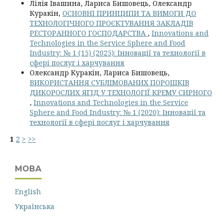
Лілія Івашина, Лариса Бишовець, Олександр
Куракін,
ОСНОВНІ ПРИНЦИПИ ТА ВИМОГИ ДО
ТЕХНОЛОГІЧНОГО ПРОЄКТУВАННЯ ЗАКЛАДІВ
РЕСТОРАННОГО ГОСПОДАРСТВА
,
Innovations and
Technologies in the Service Sphere and Food
Industry: № 1 (15) (2025): Інновації та технології в
сфері послуг і харчування
Олександр Куракін, Лариса Бишовець,
ВИКОРИСТАННЯ СУБЛІМОВАНИХ ПОРОШКІВ
ДИКОРОСЛИХ ЯГІД У ТЕХНОЛОГІЇ КРЕМУ СИРНОГО
,
Innovations and Technologies in the Service
Sphere and Food Industry: № 1 (2020): Інновації та
технології в сфері послуг і харчування
1
2
>
>>
МОВА
English
Українська