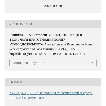
2021-09-20
ЯК ЦИТУВАТИ
Івашина, Л., & Бишовець, Л. (2021). ІННОВАЦІЇ В
ТЕХНОЛОГІЇ ПРИГОТУВАННЯ БОРЩУ
«ХОЛОДНОЯРСЬКОГО».
Innovations and Technologies in the
Service Sphere and Food Industry
, (1-2 (3-4), 51-58.
https://doi.org/10.24025/2708-4949.1-2(3-4).2021.241484
Формати цитування
НОМЕР
№ 1-2 (3-4) (2021): Інновації та технології в сфері
послуг і харчування