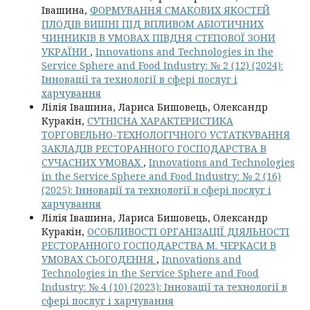
Івашина,
ФОРМУВАННЯ СМАКОВИХ ЯКОСТЕЙ
ПЛОДІВ ВИШНІ ПІД ВПЛИВОМ АБІОТИЧНИХ
ЧИННИКІВ В УМОВАХ ПІВДНЯ СТЕПОВОЇ ЗОНИ
УКРАЇНИ
,
Innovations and Technologies in the
Service Sphere and Food Industry: № 2 (12) (2024):
Інновації та технології в сфері послуг і
харчування
Лілія Івашина, Лариса Бишовець, Олександр
Куракін,
СУТНІСНА ХАРАКТЕРИСТИКА
ТОРГОВЕЛЬНО-ТЕХНОЛОГІЧНОГО УСТАТКУВАННЯ
ЗАКЛАДІВ РЕСТОРАННОГО ГОСПОДАРСТВА В
СУЧАСНИХ УМОВАХ
,
Innovations and Technologies
in the Service Sphere and Food Industry: № 2 (16)
(2025): Інновації та технології в сфері послуг і
харчування
Лілія Івашина, Лариса Бишовець, Олександр
Куракін,
ОСОБЛИВОСТІ ОРГАНІЗАЦІЇ ДІЯЛЬНОСТІ
РЕСТОРАННОГО ГОСПОДАРСТВА М. ЧЕРКАСИ В
УМОВАХ СЬОГОДЕННЯ
,
Innovations and
Technologies in the Service Sphere and Food
Industry: № 4 (10) (2023): Інновації та технології в
сфері послуг і харчування