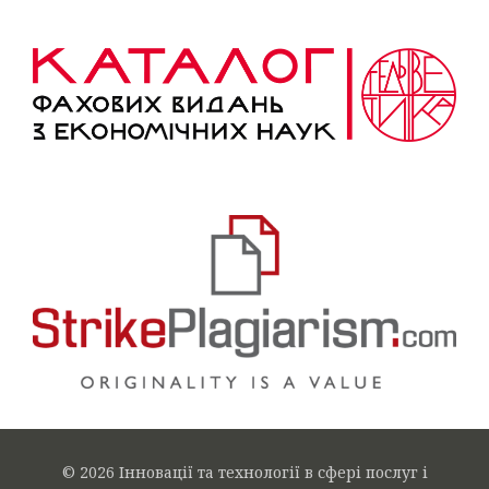
© 2026 Інновації та технології в сфері послуг і