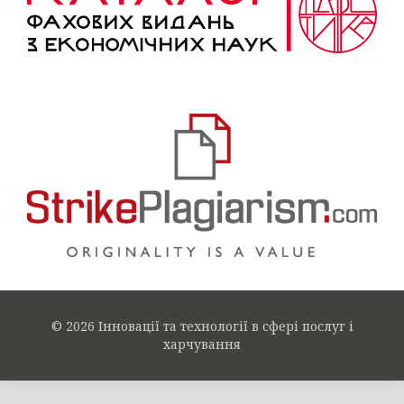
© 2026 Інновації та технології в сфері послуг і
харчування