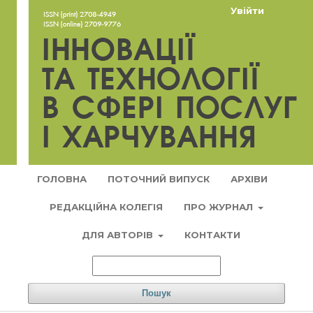
Увійти
ГОЛОВНА
ПОТОЧНИЙ ВИПУСК
АРХІВИ
РЕДАКЦІЙНА КОЛЕГІЯ
ПРО ЖУРНАЛ
ДЛЯ АВТОРІВ
КОНТАКТИ
Пошук