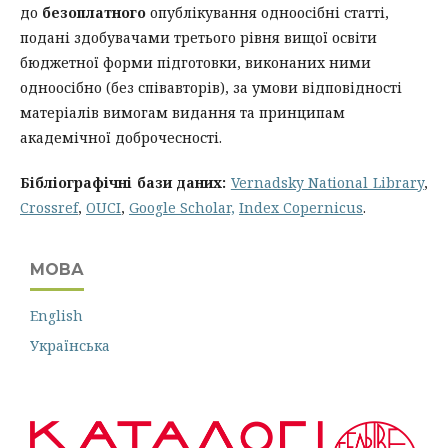
до
безоплатного
опублікування одноосібні статті,
подані здобувачами третього рівня вищої освіти
бюджетної форми підготовки, виконаних ними
одноосібно (без співавторів), за умови відповідності
матеріалів вимогам видання та принципам
академічної доброчесності.
Бібліографічні бази даних:
Vernadsky National Library
,
Crossref
,
OUCI
,
Google Scholar,
Index Copernicus
.
МОВА
English
Українська