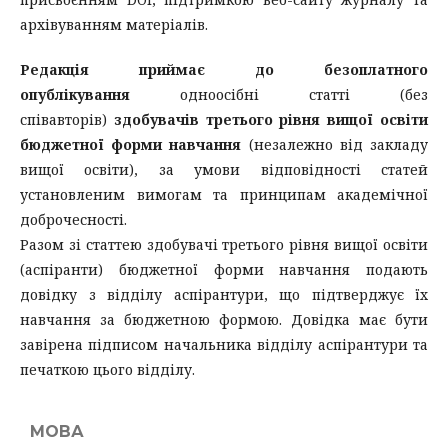
архівуванням матеріалів.
Редакція приймає до безоплатного
опублікування
одноосібні статті (без
співавторів)
здобувачів третього рівня вищої освіти
бюджетної форми навчання
(незалежно від закладу
вищої освіти), за умови відповідності статей
установленим вимогам та принципам академічної
доброчесності.
Разом зі статтею здобувачі третього рівня вищої освіти
(аспіранти) бюджетної форми навчання подають
довідку з відділу аспірантури, що підтверджує їх
навчання за бюджетною формою. Довідка має бути
завірена підписом начальника відділу аспірантури та
печаткою цього відділу.
МОВА