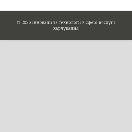
© 2026 Інновації та технології в сфері послуг і
харчування