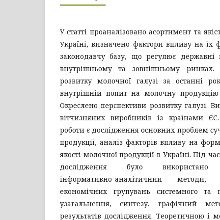
У статті проаналізовано асортимент та якіс
Україні, визначено фактори впливу на їх 
законодавчу базу, що регулює державні 
внутрішньому та зовнішньому ринках. 
розвитку молочної галузі за останні р
внутрішній попит на молочну продукцію 
Окреслено перспективи розвитку галузі. Ви
вітчизняних виробників із країнами ЄС
роботи є дослідження основних проблем су
продукції, аналіз факторів впливу на фор
якості молочної продукції в Україні. Під ча
дослідження було використано аб
інформативно-аналітичний методи, 
економічних групувань системного та п
узагальнення, синтезу, графічний ме
результатів дослідження. Теоретичною і 