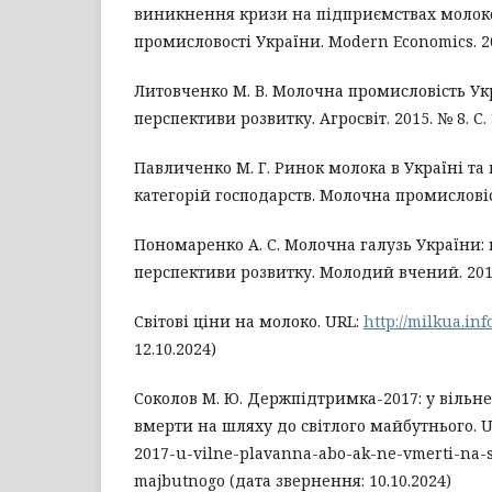
виникнення кризи на підприємствах молок
промисловості України. Modern Economics. 201
Литовченко М. В. Молочна промисловість Укр
перспективи розвитку. Агросвіт. 2015. № 8. С. 
Павличенко М. Г. Ринок молока в Україні та
категорій господарств. Молочна промисловість
Пономаренко А. С. Молочна галузь України:
перспективи розвитку. Молодий вчений. 2015.
Світові ціни на молоко. URL:
http://milkua.inf
12.10.2024)
Соколов М. Ю. Держпідтримка-2017: у вільне
вмерти на шляху до світлого майбутнього. UR
2017-u-vilne-plavanna-abo-ak-ne-vmerti-na-s
majbutnogo (дата звернення: 10.10.2024)