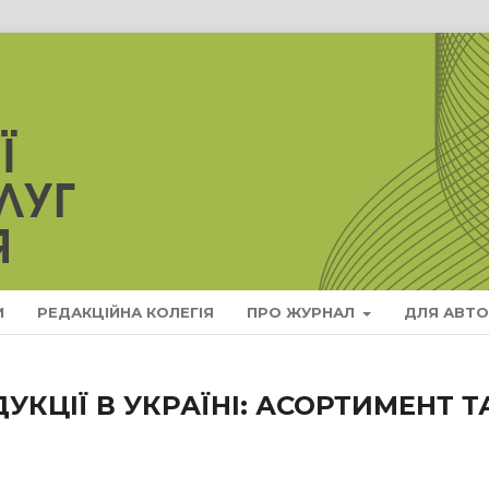
И
РЕДАКЦІЙНА КОЛЕГІЯ
ПРО ЖУРНАЛ
ДЛЯ АВТО
КЦІЇ В УКРАЇНІ: АСОРТИМЕНТ Т