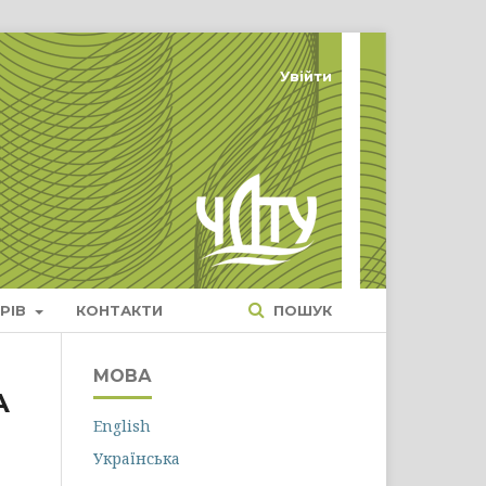
Увійти
РІВ
КОНТАКТИ
ПОШУК
МОВА
А
English
Українська