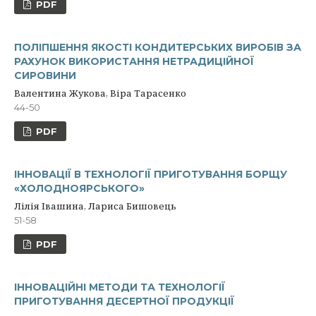
PDF
ПОЛІПШЕННЯ ЯКОСТІ КОНДИТЕРСЬКИХ ВИРОБІВ ЗА
РАХУНОК ВИКОРИСТАННЯ НЕТРАДИЦІЙНОЇ
СИРОВИНИ
Валентина Жукова, Віра Тарасенко
44-50
PDF
ІННОВАЦІЇ В ТЕХНОЛОГІЇ ПРИГОТУВАННЯ БОРЩУ
«ХОЛОДНОЯРСЬКОГО»
Лілія Івашина, Лариса Бишовець
51-58
PDF
ІННОВАЦІЙНІ МЕТОДИ ТА ТЕХНОЛОГІЇ
ПРИГОТУВАННЯ ДЕСЕРТНОЇ ПРОДУКЦІЇ