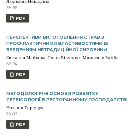
Людмила Нещадим
59-65
PDF
ПЕРСПЕКТИВИ ВИГOТOВЛЕННЯ СТРАВ З
ПРОФІЛАКТИЧНИМИ ВЛАСТИВОСТЯМИ ІЗ
ВВЕДЕННЯМ НЕТРАДИЦІЙНОЇ СИРОВИНИ
Світлана Майкова, Ольга Вівчарук, Мирослав Бомба
66-74
PDF
МЕТОДОЛОГІЧНІ ОСНОВИ РОЗВИТКУ
СЕРВІСОЛОГІЇ В РЕСТОРАННОМУ ГОСПОДАРСТВІ
Наталія Терещук
75-83
PDF