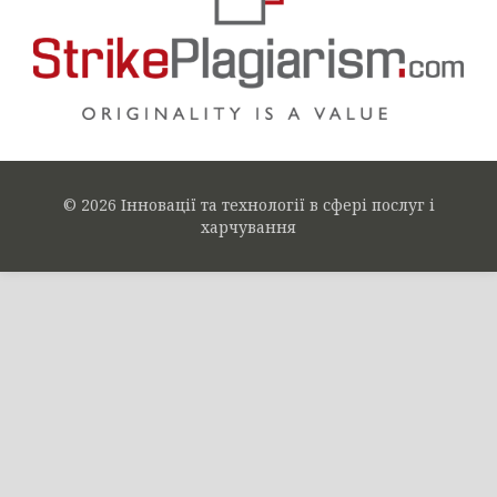
© 2026 Інновації та технології в сфері послуг і
харчування