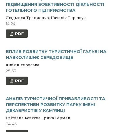
ПІДВИЩЕННЯ ЕФЕКТИВНОСТІ ДІЯЛЬНОСТІ
ГОТЕЛЬНОГО ПІДПРИЄМСТВА
Людмила Транченко, Наталія Терещук
14-24
PDF
ВПЛИВ РОЗВИТКУ ТУРИСТИЧНОЇ ГАЛУЗІ НА
НАВКОЛИШНЄ СЕРЕДОВИЩЕ
Юлія Юхновська
25-33
PDF
АНАЛІЗ ТУРИСТИЧНОЇ ПРИВАБЛИВОСТІ ТА
ПЕРСПЕКТИВИ РОЗВИТКУ ПАРКУ ІМЕНІ
ДЕКАБРИСТІВ У КАМ’ЯНЦІ
Світлана Бєляєва, Ірина Герман
34-43