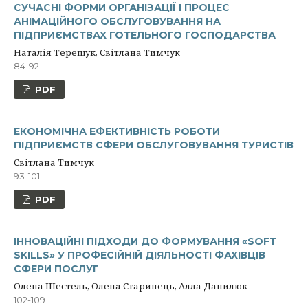
СУЧАСНІ ФОРМИ ОРГАНІЗАЦІЇ І ПРОЦЕС
АНІМАЦІЙНОГО ОБСЛУГОВУВАННЯ НА
ПІДПРИЄМСТВАХ ГОТЕЛЬНОГО ГОСПОДАРСТВА
Наталія Терещук, Світлана Тимчук
84-92
PDF
ЕКОНОМІЧНА ЕФЕКТИВНІСТЬ РОБОТИ
ПІДПРИЄМСТВ СФЕРИ ОБСЛУГОВУВАННЯ ТУРИСТІВ
Світлана Тимчук
93-101
PDF
ІННОВАЦІЙНІ ПІДХОДИ ДО ФОРМУВАННЯ «SOFT
SKILLS» У ПРОФЕСІЙНІЙ ДІЯЛЬНОСТІ ФАХІВЦІВ
СФЕРИ ПОСЛУГ
Олена Шестель, Олена Старинець, Алла Данилюк
102-109