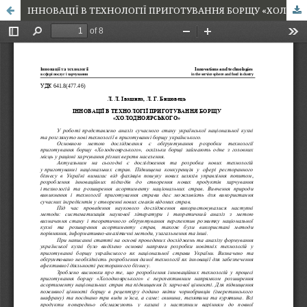
ІННОВАЦІЇ В ТЕХНОЛОГІЇ ПРИГОТУВАННЯ БОРЩУ «ХОЛОДНОЯРСЬКОГО»