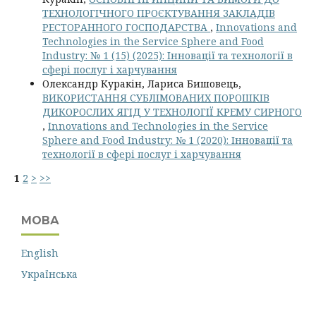
ТЕХНОЛОГІЧНОГО ПРОЄКТУВАННЯ ЗАКЛАДІВ
РЕСТОРАННОГО ГОСПОДАРСТВА
,
Innovations and
Technologies in the Service Sphere and Food
Industry: № 1 (15) (2025): Інновації та технології в
сфері послуг і харчування
Олександр Куракін, Лариса Бишовець,
ВИКОРИСТАННЯ СУБЛІМОВАНИХ ПОРОШКІВ
ДИКОРОСЛИХ ЯГІД У ТЕХНОЛОГІЇ КРЕМУ СИРНОГО
,
Innovations and Technologies in the Service
Sphere and Food Industry: № 1 (2020): Інновації та
технології в сфері послуг і харчування
1
2
>
>>
МОВА
English
Українська