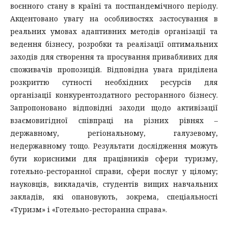
воєнного стану в країні та постпандемічного періоду.
Акцентовано увагу на особливостях застосування в
реальних умовах адаптивних методів організації та
ведення бізнесу, розробки та реалізації оптимальних
заходів для створення та просування привабливих для
споживачів пропозицій. Відповідна увага приділена
розкриттю сутності необхідних ресурсів для
організації конкурентоздатного ресторанного бізнесу.
Запропоновано відповідні заходи щодо активізації
взаємовигідної співпраці на різних рівнях –
державному, регіональному, галузевому,
недержавному тощо. Результати дослідження можуть
бути корисними для працівників сфери туризму,
готельно-ресторанної справи, сфери послуг у цілому;
науковців, викладачів, студентів вищих навчальних
закладів, які опановують, зокрема, спеціальності
«Туризм» і «Готельно-ресторанна справа».