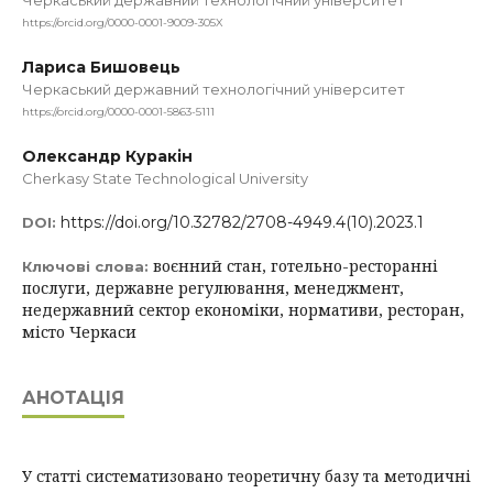
Черкаський державний технологічний університет
https://orcid.org/0000-0001-9009-305X
Лариса Бишовець
Черкаський державний технологічний університет
https://orcid.org/0000-0001-5863-5111
Олександр Куракін
Cherkasy State Technological University
https://doi.org/10.32782/2708-4949.4(10).2023.1
DOI:
воєнний стан, готельно-ресторанні
Ключові слова:
послуги, державне регулювання, менеджмент,
недержавний сектор економіки, нормативи, ресторан,
місто Черкаси
АНОТАЦІЯ
У статті систематизовано теоретичну базу та методичні