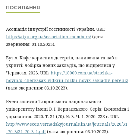
ПОСИЛАННЯ
Асоціація індустрії гостинності України. URL:
https://aigu.org.ua/association-members/
(дата
звернення: 01.10.2023).
Бут А. Кафе корисних десертів, наливочна та паб в
укритті: добірка нових закладів, що відкрилися у
Черкасах. 2023. URL:
https://18000.com.ua/strichka-
novin/u-cherkasax-vidkrili-nizku-novix-zakladiv-perelik/
(дата звернення: 03.10.2023).
Вчені записки Таврійського національного
університету імені В. І. Вернадського. Серія: Економіка і
управління. 2020. Т. 31 (70). № 3. Ч. 1. 2020. 238 с. URL:
http://www.econ.vernadskyjournals.in.ua/journals/2020/31
_70_3/31_70_3_1.pdf
(дата звернення: 03.10.2023).