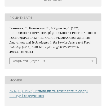
ЯК ЦИТУВАТИ
Івашина, Л., Бишовець, Л., & Куракін, О. (2023).
ОСОБЛИВОСТІ ОРГАНІЗАЦІЇ ДІЯЛЬНОСТІ РЕСТОРАННОГО
ГОСПОДАРСТВА М. ЧЕРКАСИ В УМОВАХ СЬОГОДЕННЯ.
Innovations and Technologies in the Service Sphere and Food
Industry
, (4 (10), 9-18. https://doi.org/10.32782/2708-
4949.4(10).2023.1
Формати цитування
НОМЕР
№ 4 (10) (2023): Інновації та технології в сфері
послуг і харчування