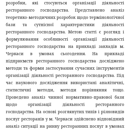
розробки, які стосуються організації діяльності
ресторанного господарства. Представлено аналіз
теоретико-методичних розробок щодо термінологічної
бази та сутнісної характеристики діяльності
ресторанного господарства. Метою статті є розгляд і
формулювання особливості організації діяльності
ресторанного господарства на прикладі закладів м.
Черкаси в умовах сьогодення. На прикладі
підприємств ресторанного господарства досліджено
методи та форми застосування сучасних інструментів
організації діяльності ресторанного господарства. Під
час наукового дослідження використані аналітичні,
статистичні методи, методи порівняння тощо.
Проведено аналіз чинної нормативно-правової бази
щодо організації діяльності ресторанного
господарства. На основі розглянутих типів і різновидів
послуг ресторанів у м. Черкаси здійснено відповідний
аналіз ситуації на ринку ресторанних послуг в умовах