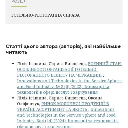
РОЗДІЛ
ГОТЕЛЬНО-РЕСТОРАННА СПРАВА
Статті цього автора (авторів), які найбільше
читають
Лілія Івашина, Лариса Бишовець,
ВОЄННИЙ СТАН:
ОСОБЛИВОСТІ ОРГАНІЗАЦІЇ ГОТЕЛЬНО-
РЕСТОРАННОГО БІЗНЕСУ НА ЧЕРКАЩИНІ
,
Innovations and Technologies in the Service Sphere
and Food Industry: № 2 (6) (2022): Інновації та
технології в сфері послуг і харчування
Лілія Івашина, Лариса Бишовець, Оксана
Оліферчук,
РИНОК МОЛОЧНОЇ ПРОДУКЦІЇ В
УКРАЇНІ: АСОРТИМЕНТ ТА ЯКІСТЬ
,
Innovations
and Technologies in the Service Sphere and Food
Industry: № 4 (14) (2024): Інновації та технології в
сфері послуг і харчування