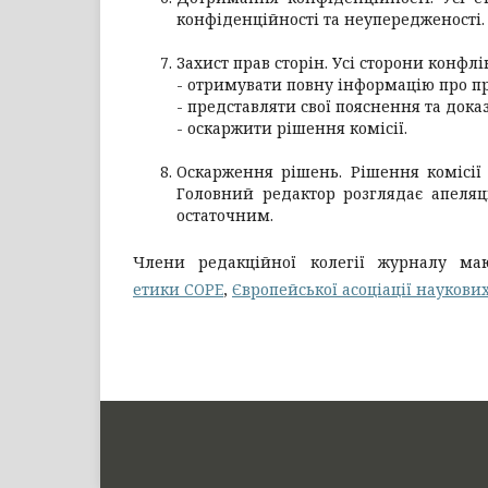
конфіденційності та неупередженості.
Захист прав сторін. Усі сторони конфлі
- отримувати повну інформацію про пр
- представляти свої пояснення та дока
- оскаржити рішення комісії.
Оскарження рішень. Рішення комісії
Головний редактор розглядає апеляц
остаточним.
Члени редакційної колегії журналу м
етики COPE
,
Європейської асоціації наукови