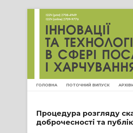
ГОЛОВНА
ПОТОЧНИЙ ВИПУСК
АРХІВ
Процедура розгляду ск
доброчесності та публі