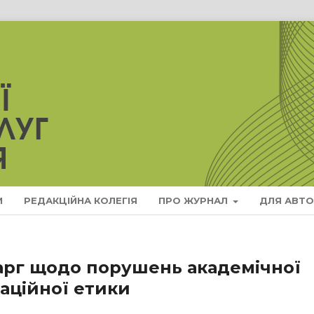
И
РЕДАКЦІЙНА КОЛЕГІЯ
ПРО ЖУРНАЛ
ДЛЯ АВТО
арг щодо порушень академічної
каційної етики