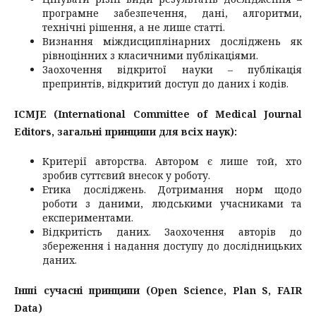
програмне забезпечення, дані, алгоритми,
технічні рішення, а не лише статті.
Визнання міждисциплінарних досліджень як
рівноцінних з класичними публікаціями.
Заохочення відкритої науки – публікація
препринтів, відкритий доступ до даних і кодів.
ICMJE (International Committee of Medical Journal
Editors, загальні принципи для всіх наук):
Критерії авторства. Автором є лише той, хто
зробив суттєвий внесок у роботу.
Етика досліджень. Дотримання норм щодо
роботи з даними, людськими учасниками та
експериментами.
Відкритість даних. Заохочення авторів до
збереження і надання доступу до дослідницьких
даних.
Інші сучасні принципи (Open Science, Plan S, FAIR
Data)