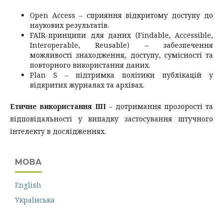
Open Access – сприяння відкритому доступу до
наукових результатів.
FAIR-принципи для даних (Findable, Accessible,
Interoperable, Reusable) – забезпечення
можливості знаходження, доступу, сумісності та
повторного використання даних.
Plan S – підтримка політики публікацій у
відкритих журналах та архівах.
Етичне використання ШІ
– дотримання прозорості та
відповідальності у випадку застосування штучного
інтелекту в дослідженнях.
МОВА
English
Українська