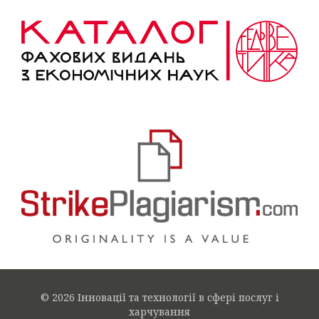
© 2026 Інновації та технології в сфері послуг і
харчування