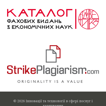
© 2026 Інновації та технології в сфері послуг і
харчування