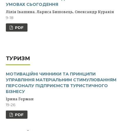
УМОВАХ СЬОГОДЕННЯ
Лілія Івашина, Лариса Бишовець, Олександр Куракін
9-18
PDF
ТУРИЗМ
МОТИВАЦІЙНІ ЧИННИКИ ТА ПРИНЦИПИ
УПРАВЛІННЯ МАТЕРІАЛЬНИМ СТИМУЛЮВАННЯМ
ПЕРСОНАЛУ ПІДПРИЄМСТВ ТУРИСТИЧНОГО
БІЗНЕСУ
Ірина Герман
19-26
PDF