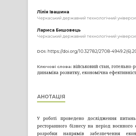
Лілія Івашина
Черкаський державний технологічний універси
Лариса Бишовець
Черкаський державний технологічний універси
https://doi.org/10.32782/2708-4949.2(6).2
DOI:
військовий стан, готельно-
Ключові слова:
динаміка розвитку, економічна ефективність
АНОТАЦІЯ
У роботі проведено дослідження питань 
ресторанного бізнесу на період воєнного
розробки напрямів забезпечення екон