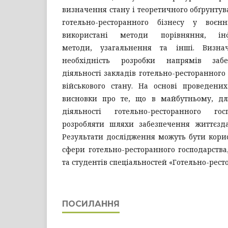
визначення стану і теоретичного обґрунтув
готельно-ресторанного бізнесу у воє
використані методи порівняння, інфо
методи, узагальнення та інші. Визна
необхідність розробки напрямів забе
діяльності закладів готельно-ресторанного
військового стану. На основі проведени
висновки про те, що в майбутньому, для
діяльності готельно-ресторанного гос
розробляти шляхи забезпечення життєздат
Результати дослідження можуть бути кори
сфери готельно-ресторанного господарства,
та студентів спеціальностей «Готельно-рест
ПОСИЛАННЯ