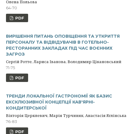
Олена Польова
64-70
PDF
ВИРІШЕННЯ ПИТАНЬ ОПОВІЩЕННЯ ТА УТКРИТТЯ
ПЕРСОНАЛУ ТА ВІДВІДУВАЧІВ В ГОТЕЛЬНО-
РЕСТОРАННИХ ЗАКЛАДАХ ПІД ЧАС ВОЄННИХ
ЗАГРОЗ
Сергій Ротте, Лариса Іванова, Володимир Цікановський
71-75
PDF
ТРЕНДИ ЛОКАЛЬНОЇ ГАСТРОНОМІЇ ЯК БАЗИС
ЕКСКЛЮЗИВНОЇ КОНЦЕПЦІЇ КАВ'ЯРНІ-
КОНДИТЕРСЬКОЇ
Вікторія Церклевич, Марія Турчиняк, Анастасія Яглінська
76-83
PDF