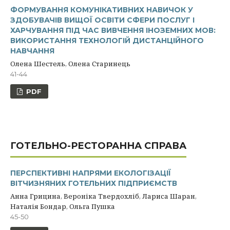
ФОРМУВАННЯ КОМУНІКАТИВНИХ НАВИЧОК У
ЗДОБУВАЧІВ ВИЩОЇ ОСВІТИ СФЕРИ ПОСЛУГ І
ХАРЧУВАННЯ ПІД ЧАС ВИВЧЕННЯ ІНОЗЕМНИХ МОВ:
ВИКОРИСТАННЯ ТЕХНОЛОГІЙ ДИСТАНЦІЙНОГО
НАВЧАННЯ
Олена Шестель, Олена Старинець
41-44
PDF
ГОТЕЛЬНО-РЕСТОРАННА СПРАВА
ПЕРСПЕКТИВНІ НАПРЯМИ ЕКОЛОГІЗАЦІЇ
ВІТЧИЗНЯНИХ ГОТЕЛЬНИХ ПІДПРИЄМСТВ
Анна Грицина, Вероніка Твердохліб, Лариса Шаран,
Наталія Бондар, Ольга Пушка
45-50