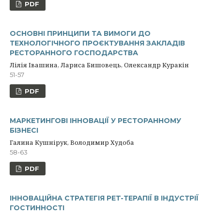
PDF
ОСНОВНІ ПРИНЦИПИ ТА ВИМОГИ ДО
ТЕХНОЛОГІЧНОГО ПРОЄКТУВАННЯ ЗАКЛАДІВ
РЕСТОРАННОГО ГОСПОДАРСТВА
Лілія Івашина, Лариса Бишовець, Олександр Куракін
51-57
PDF
МАРКЕТИНГОВІ ІННОВАЦІЇ У РЕСТОРАННОМУ
БІЗНЕСІ
Галина Кушнірук, Володимир Худоба
58-63
PDF
ІННОВАЦІЙНА СТРАТЕГІЯ PET-ТЕРАПІЇ В ІНДУСТРІЇ
ГОСТИННОСТІ