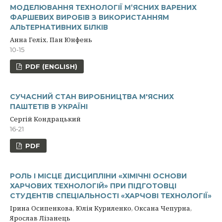
МОДЕЛЮВАННЯ ТЕХНОЛОГІЇ М’ЯСНИХ ВАРЕНИХ
ФАРШЕВИХ ВИРОБІВ З ВИКОРИСТАННЯМ
АЛЬТЕРНАТИВНИХ БІЛКІВ
Анна Геліх, Пан Юнфень
10-15
PDF (ENGLISH)
СУЧАСНИЙ СТАН ВИРОБНИЦТВА М'ЯСНИХ
ПАШТЕТІВ В УКРАЇНІ
Сергій Кондрацький
16-21
PDF
РОЛЬ І МІСЦЕ ДИСЦИПЛІНИ «ХІМІЧНІ ОСНОВИ
ХАРЧОВИХ ТЕХНОЛОГІЙ» ПРИ ПІДГОТОВЦІ
СТУДЕНТІВ СПЕЦІАЛЬНОСТІ «ХАРЧОВІ ТЕХНОЛОГІЇ»
Ірина Осипенкова, Юлія Куриленко, Оксана Чепурна,
Ярослав Лізанець