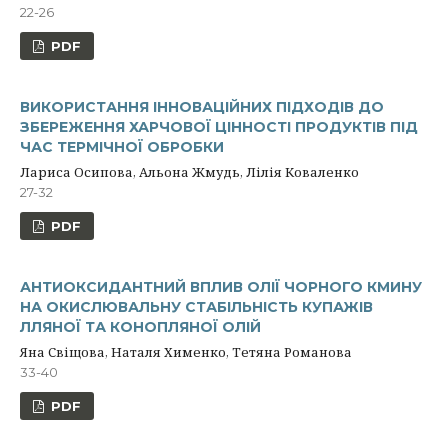
22-26
PDF
ВИКОРИСТАННЯ ІННОВАЦІЙНИХ ПІДХОДІВ ДО
ЗБЕРЕЖЕННЯ ХАРЧОВОЇ ЦІННОСТІ ПРОДУКТІВ ПІД
ЧАС ТЕРМІЧНОЇ ОБРОБКИ
Лариса Осипова, Альона Жмудь, Лілія Коваленко
27-32
PDF
АНТИОКСИДАНТНИЙ ВПЛИВ ОЛІЇ ЧОРНОГО КМИНУ
НА ОКИСЛЮВАЛЬНУ СТАБІЛЬНІСТЬ КУПАЖІВ
ЛЛЯНОЇ ТА КОНОПЛЯНОЇ ОЛІЙ
Яна Свіщова, Наталя Хименко, Тетяна Романова
33-40
PDF