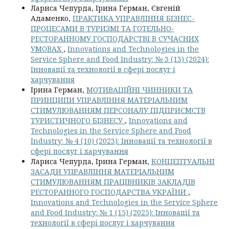
Лариса Чепурда, Ірина Герман, Євгеній
Адаменко,
ПРАКТИКА УПРАВЛІННЯ БІЗНЕС-
ПРОЦЕСАМИ В ТУРИЗМІ ТА ГОТЕЛЬНО-
РЕСТОРАННОМУ ГОСПОДАРСТВІ В СУЧАСНИХ
УМОВАХ
,
Innovations and Technologies in the
Service Sphere and Food Industry: № 3 (13) (2024):
Інновації та технології в сфері послуг і
харчування
Ірина Герман,
МОТИВАЦІЙНІ ЧИННИКИ ТА
ПРИНЦИПИ УПРАВЛІННЯ МАТЕРІАЛЬНИМ
СТИМУЛЮВАННЯМ ПЕРСОНАЛУ ПІДПРИЄМСТВ
ТУРИСТИЧНОГО БІЗНЕСУ
,
Innovations and
Technologies in the Service Sphere and Food
Industry: № 4 (10) (2023): Інновації та технології в
сфері послуг і харчування
Лариса Чепурда, Ірина Герман,
КОНЦЕПТУАЛЬНІ
ЗАСАДИ УПРАВЛІННЯ МАТЕРІАЛЬНИМ
СТИМУЛЮВАННЯМ ПРАЦІВНИКІВ ЗАКЛАДІВ
РЕСТОРАННОГО ГОСПОДАРСТВА УКРАЇНИ
,
Innovations and Technologies in the Service Sphere
and Food Industry: № 1 (15) (2025): Інновації та
технології в сфері послуг і харчування