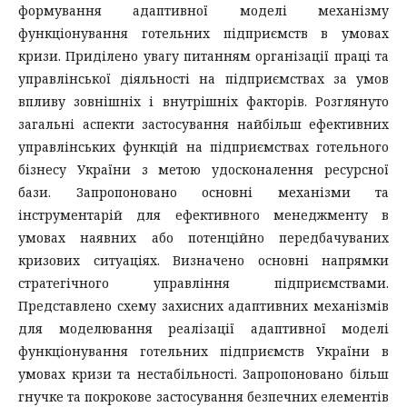
формування адаптивної моделі механізму
функціонування готельних підприємств в умовах
кризи. Приділено увагу питанням організації праці та
управлінської діяльності на підприємствах за умов
впливу зовнішніх і внутрішніх факторів. Розглянуто
загальні аспекти застосування найбільш ефективних
управлінських функцій на підприємствах готельного
бізнесу України з метою удосконалення ресурсної
бази. Запропоновано основні механізми та
інструментарій для ефективного менеджменту в
умовах наявних або потенційно передбачуваних
кризових ситуаціях. Визначено основні напрямки
стратегічного управління підприємствами.
Представлено схему захисних адаптивних механізмів
для моделювання реалізації адаптивної моделі
функціонування готельних підприємств України в
умовах кризи та нестабільності. Запропоновано більш
гнучке та покрокове застосування безпечних елементів