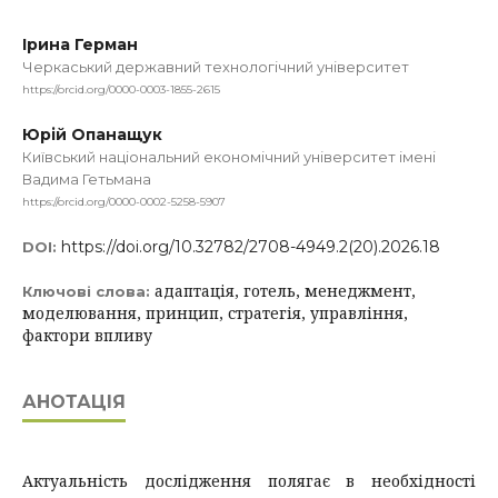
Ірина Герман
Черкаський державний технологічний університет
https://orcid.org/0000-0003-1855-2615
Юрій Опанащук
Київський національний економічний університет імені
Вадима Гетьмана
https://orcid.org/0000-0002-5258-5907
https://doi.org/10.32782/2708-4949.2(20).2026.18
DOI:
адаптація, готель, менеджмент,
Ключові слова:
моделювання, принцип, стратегія, управління,
фактори впливу
АНОТАЦІЯ
Актуальність дослідження полягає в необхідності