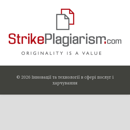
© 2026 Інновації та технології в сфері послуг і
харчування