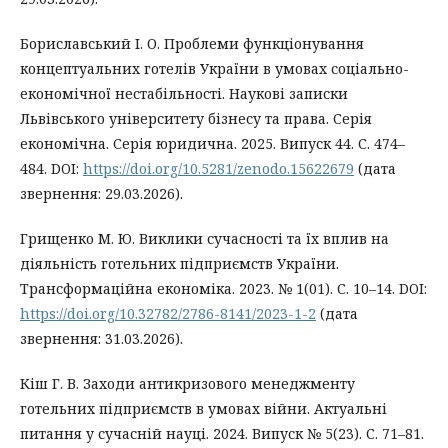
Бориславський І. О. Проблеми функціонування
концептуальних готелів України в умовах соціально-
економічної нестабільності. Наукові записки
Львівського університету бізнесу та права. Серія
економічна. Серія юридична. 2025. Випуск 44. С. 474–
484. DOI:
https://doi.org/10.5281/zenodo.15622679
(дата
звернення: 29.03.2026).
Грищенко М. Ю. Виклики сучасності та їх вплив на
діяльність готельних підприємств України.
Трансформаційна економіка. 2023. № 1(01). С. 10–14. DOI:
https://doi.org/10.32782/2786-8141/2023-1-2
(дата
звернення: 31.03.2026).
Кіш Г. В. Заходи антикризового менеджменту
готельних підприємств в умовах війни. Актуальні
питання у сучасній науці. 2024. Випуск № 5(23). С. 71–81.