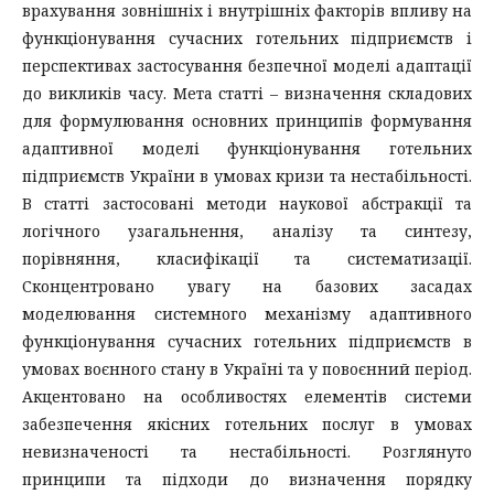
врахування зовнішніх і внутрішніх факторів впливу на
функціонування сучасних готельних підприємств і
перспективах застосування безпечної моделі адаптації
до викликів часу. Мета статті – визначення складових
для формулювання основних принципів формування
адаптивної моделі функціонування готельних
підприємств України в умовах кризи та нестабільності.
В статті застосовані методи наукової абстракції та
логічного узагальнення, аналізу та синтезу,
порівняння, класифікації та систематизації.
Сконцентровано увагу на базових засадах
моделювання системного механізму адаптивного
функціонування сучасних готельних підприємств в
умовах воєнного стану в Україні та у повоєнний період.
Акцентовано на особливостях елементів системи
забезпечення якісних готельних послуг в умовах
невизначеності та нестабільності. Розглянуто
принципи та підходи до визначення порядку