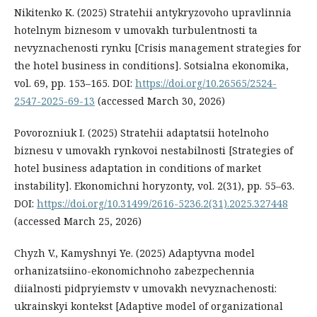
Nikitenko K. (2025) Stratehii antykryzovoho upravlinnia
hotelnym biznesom v umovakh turbulentnosti ta
nevyznachenosti rynku [Crisis management strategies for
the hotel business in conditions]. Sotsialna ekonomika,
vol. 69, рр. 153–165. DOI:
https://doi.org/10.26565/2524-
2547-2025-69-13
(accessed March 30, 2026)
Povorozniuk I. (2025) Stratehii adaptatsii hotelnoho
biznesu v umovakh rynkovoi nestabilnosti [Strategies of
hotel business adaptation in conditions of market
instability]. Ekonomichni horyzonty, vol. 2(31), рр. 55–63.
DOI:
https://doi.org/10.31499/2616-5236.2(31).2025.327448
(accessed March 25, 2026)
Chyzh V., Kamyshnyi Ye. (2025) Adaptyvna model
orhanizatsiino-ekonomichnoho zabezpechennia
diialnosti pidpryiemstv v umovakh nevyznachenosti:
ukrainskyi kontekst [Adaptive model of organizational