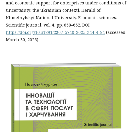
and economic support for enterprises under conditions of
uncertainty: the ukrainian context]. Herald of
Khmelnytskyi National University. Economic sciences.
Scientific journal, vol. 4, рр. 658–662. DOI:
https://doi.org/10.31891/2307-5740-2025-344-4-94
(accessed
March 30, 2026)