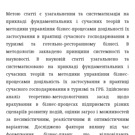
Метою статті є узагальнення та систематизація на
прикладі фундаментальних і сучасних теорій та
методики управління бізнес-процесами доцільності їх
застосування в практиці сучасного господарювання в
туризмі та готельно-ресторанному бізнесі. В
методологію закладено принципи системності та
науковості. В науковій статті узагальнено та
систематизовано на прикладі фундаментальних і
сучасних теорій та методики управління бізнес-
процесами доцільність їх застосування в практиці
сучасного господарювання в туризмі та ГРБ. Здійснено
аналіз теоретико-методологічних засад щодо
врахування в бізнес-процесах підприємств різних
сценаріїв розвитку подій, оцінки загроз і можливостей
за песимістичним, реалістичним й оптимістичним
варіантом. Досліджено фактори впливу під час
формування бізнес-плану, що відповідають