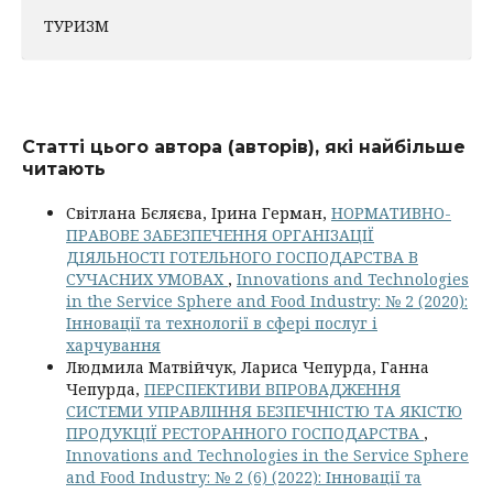
ТУРИЗМ
Статті цього автора (авторів), які найбільше
читають
Світлана Бєляєва, Ірина Герман,
НОРМАТИВНО-
ПРАВОВЕ ЗАБЕЗПЕЧЕННЯ ОРГАНІЗАЦІЇ
ДІЯЛЬНОСТІ ГОТЕЛЬНОГО ГОСПОДАРСТВА В
СУЧАСНИХ УМОВАХ
,
Innovations and Technologies
in the Service Sphere and Food Industry: № 2 (2020):
Інновації та технології в сфері послуг і
харчування
Людмила Матвійчук, Лариса Чепурда, Ганна
Чепурда,
ПЕРСПЕКТИВИ ВПРОВАДЖЕННЯ
СИСТЕМИ УПРАВЛІННЯ БЕЗПЕЧНІСТЮ ТА ЯКІСТЮ
ПРОДУКЦІЇ РЕСТОРАННОГО ГОСПОДАРСТВА
,
Innovations and Technologies in the Service Sphere
and Food Industry: № 2 (6) (2022): Інновації та