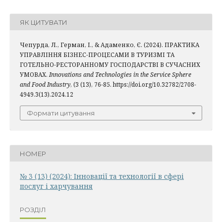
ЯК ЦИТУВАТИ
Чепурда, Л., Герман, І., & Адаменко, Є. (2024). ПРАКТИКА
УПРАВЛІННЯ БІЗНЕС-ПРОЦЕСАМИ В ТУРИЗМІ ТА
ГОТЕЛЬНО-РЕСТОРАННОМУ ГОСПОДАРСТВІ В СУЧАСНИХ
УМОВАХ.
Innovations and Technologies in the Service Sphere
and Food Industry
, (3 (13), 76-85. https://doi.org/10.32782/2708-
4949.3(13).2024.12
Формати цитування
НОМЕР
№ 3 (13) (2024): Інновації та технології в сфері
послуг і харчування
РОЗДІЛ