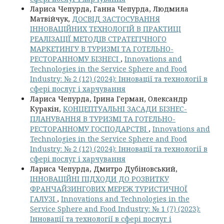
Лариса Чепурда, Ганна Чепурда, Людмила
Матвійчук,
ДОСВІД ЗАСТОСУВАННЯ
ІННОВАЦІЙНИХ ТЕХНОЛОГІЙ В ПРАКТИЦІ
РЕАЛІЗАЦІЇ МЕТОДІВ СТРАТЕГІЧНОГО
МАРКЕТИНГУ В ТУРИЗМІ ТА ГОТЕЛЬНО-
РЕСТОРАННОМУ БІЗНЕСІ
,
Innovations and
Technologies in the Service Sphere and Food
Industry: № 2 (12) (2024): Інновації та технології в
сфері послуг і харчування
Лариса Чепурда, Ірина Герман, Олександр
Куракін,
КОНЦЕПТУАЛЬНІ ЗАСАДИ БІЗНЕС-
ПЛАНУВАННЯ В ТУРИЗМІ ТА ГОТЕЛЬНО-
РЕСТОРАННОМУ ГОСПОДАРСТВІ
,
Innovations and
Technologies in the Service Sphere and Food
Industry: № 2 (12) (2024): Інновації та технології в
сфері послуг і харчування
Лариса Чепурда, Дмитро Дубіновський,
ІННОВАЦІЙНІ ПІДХОДИ ДО РОЗВИТКУ
ФРАНЧАЙЗИНГОВИХ МЕРЕЖ ТУРИСТИЧНОЇ
ГАЛУЗІ
,
Innovations and Technologies in the
Service Sphere and Food Industry: № 1 (7) (2023):
Інновації та технології в сфері послуг і