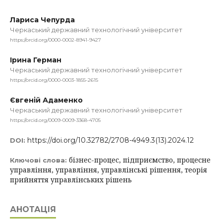
Лариса Чепурда
Черкаський державний технологічний університет
https://orcid.org/0000-0002-8941-9427
Ірина Герман
Черкаський державний технологічний університет
https://orcid.org/0000-0003-1855-2615
Євгеній Адаменко
Черкаський державний технологічний університет
https://orcid.org/0009-0009-3368-4705
https://doi.org/10.32782/2708-4949.3(13).2024.12
DOI:
бізнес-процес, підприємство, процесне
Ключові слова:
управління, управління, управлінські рішення, теорія
прийняття управлінських рішень
АНОТАЦІЯ