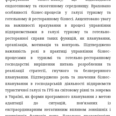
ендогенному та екзогенному середовищу. Враховано
особливості бізнес-процесів у галузі туризму та
готельному й ресторанному бізнесі. Акцентовано увагу
на важливості врахування в процесі управління
підприємствами в галузі туризму та готельно-
ресторанної справи таких функцій, як планування,
організація, мотивація та контроль. Підтверджено
важливість ролі в практиці управління бізнес-
процесами в туризмі та готельно-ресторанному
господарстві вирішення питань розроблення та
реалізації стратегії, гнучкого та безперервного
планування. Підтверджено роль та значення бізнес-
планування в господарській діяльності підприємств
туристичної галузі та ГРБ на світовому рівні та зокрема
в Україні, як форми програмного планування з метою
адаптації до ситуацій, пов’язаних із
екстраординарним негативним впливом зовнішніх і
внутрішніх факторів тощо. Доведено правомірність