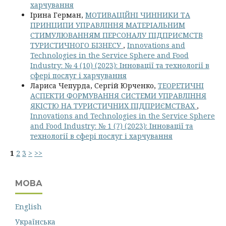
харчування
Ірина Герман,
МОТИВАЦІЙНІ ЧИННИКИ ТА
ПРИНЦИПИ УПРАВЛІННЯ МАТЕРІАЛЬНИМ
СТИМУЛЮВАННЯМ ПЕРСОНАЛУ ПІДПРИЄМСТВ
ТУРИСТИЧНОГО БІЗНЕСУ
,
Innovations and
Technologies in the Service Sphere and Food
Industry: № 4 (10) (2023): Інновації та технології в
сфері послуг і харчування
Лариса Чепурда, Сергій Юрченко,
ТЕОРЕТИЧНІ
АСПЕКТИ ФОРМУВАННЯ СИСТЕМИ УПРАВЛІННЯ
ЯКІСТЮ НА ТУРИСТИЧНИХ ПІДПРИЄМСТВАХ
,
Innovations and Technologies in the Service Sphere
and Food Industry: № 1 (7) (2023): Інновації та
технології в сфері послуг і харчування
1
2
3
>
>>
МОВА
English
Українська