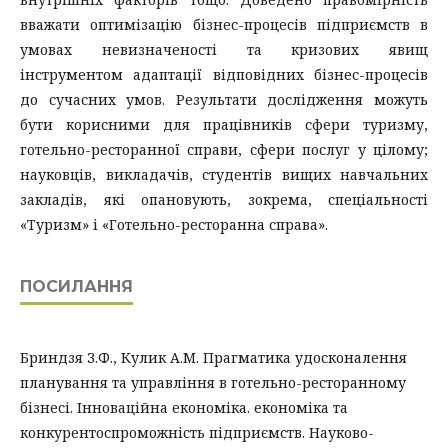
вважати оптимізацію бізнес-процесів підприємств в
умовах невизначеності та кризових явищ
інструментом адаптації відповідних бізнес-процесів
до сучасних умов. Результати дослідження можуть
бути корисними для працівників сфери туризму,
готельно-ресторанної справи, сфери послуг у цілому;
науковців, викладачів, студентів вищих навчальних
закладів, які опановують, зокрема, спеціальності
«Туризм» і «Готельно-ресторанна справа».
ПОСИЛАННЯ
Бриндзя З.Ф., Кулик А.М. Прагматика удосконалення
планування та управління в готельно-ресторанному
бізнесі. Інноваційна економіка. економіка та
конкурентоспроможність підприємств. Науково-