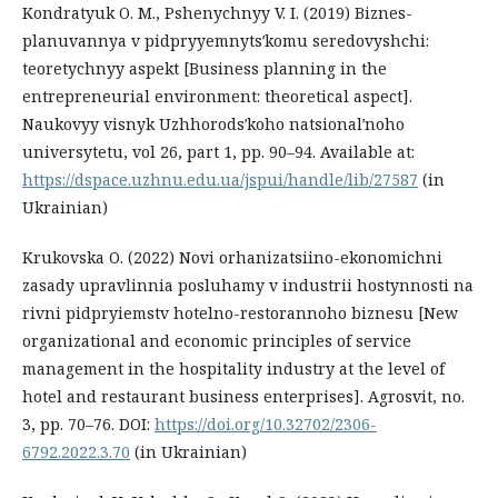
Kondratyuk O. M., Pshenychnyy V. І. (2019) Biznes-
planuvannya v pidpryyemnytsʹkomu seredovyshchi:
teoretychnyy aspekt [Business planning in the
entrepreneurial environment: theoretical aspect].
Naukovyy visnyk Uzhhorodsʹkoho natsionalʹnoho
universytetu, vol 26, part 1, pp. 90–94. Available at:
https://dspace.uzhnu.edu.ua/jspui/handle/lib/27587
(in
Ukrainian)
Krukovska O. (2022) Novi orhanizatsiino-ekonomichni
zasady upravlinnia posluhamy v industrii hostynnosti na
rivni pidpryiemstv hotelno-restorannoho biznesu [New
organizational and economic principles of service
management in the hospitality industry at the level of
hotel and restaurant business enterprises]. Agrosvit, no.
3, pр. 70–76. DOI:
https://doi.org/10.32702/2306-
6792.2022.3.70
(in Ukrainian)