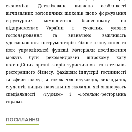
економіки. Деталізовано вивчено особливості
вітчизняних методичних підходів щодо формування
структурних компонентів бізнес-плану на
підприємствах України в сучасних умовах
господарювання та визначено важливість
удосконалення інструментарію бізнес-планування та
його управлінської функції. Матеріали дослідження
можуть бути рекомендовані широкому колу
потенційних організаторів туристичного та готельно-
ресторанного бізнесу, фахівцям індустрії гостинності
та сфери послуг, а також для науковців, викладачів,
студентів вищих навчальних закладів, які опановують
спеціальності «Туризм» і «Готельно-ресторанна
справа».
ПОСИЛАННЯ