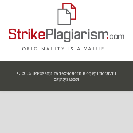
© 2026 Інновації та технології в сфері послуг і
харчування