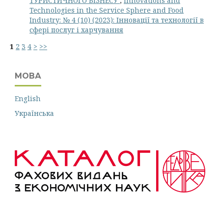
ТУРИСТИЧНОГО БІЗНЕСУ
,
Innovations and
Technologies in the Service Sphere and Food
Industry: № 4 (10) (2023): Інновації та технології в
сфері послуг і харчування
1
2
3
4
>
>>
МОВА
English
Українська