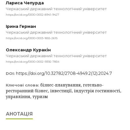
Лариса Чепурда
Черкаський державний технологічний університет
https://orcid.org/0000-0002-8941-9427
Ірина Герман
Черкаський державний технологічний університет
https://orcid.org/0000-0003-1855-2615
Олександр Куракін
Черкаський державний технологічний університет
https://orcid.org/0000-0002-9392-7854
https://doi.org/10.32782/2708-4949.2(12).2024.7
DOI:
бізнес-планування, готельно-
Ключові слова:
ресторанний бізнес, інвестиції, індустрія гостинності,
управління, туризм
АНОТАЦІЯ