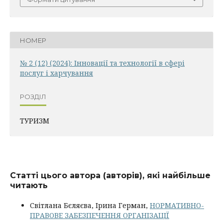
НОМЕР
№ 2 (12) (2024): Інновації та технології в сфері
послуг і харчування
РОЗДІЛ
ТУРИЗМ
Статті цього автора (авторів), які найбільше
читають
Світлана Бєляєва, Ірина Герман,
НОРМАТИВНО-
ПРАВОВЕ ЗАБЕЗПЕЧЕННЯ ОРГАНІЗАЦІЇ