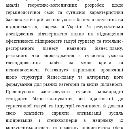
аналіз теоретико-методичних розробок щодо
термінологічної бази та сутнісної характеристики
базових категорій, які стосуються бізнес-планування на
підприємствах, зокрема в Україні. За результатами
дослідження підтверджено вплив на підвищення
ефективності підприємств галузі туризму та готельно-
ресторанного бізнесу наявного бізнес-плану,
реального для впровадження в сучасних умовах
господарювання навіть за умов кризи та
невизначеності. Розглянуто варіативні пропозиції
щодо структури бізнес-плану та алгоритму його
формування для різних категорій та видів діяльності.
Пропонується застосовувати сучасні міжнародні
стандарти бізнес-планування, які адаптовані до
туристичної галузі та індустрії гостинності й довели
свою здатність сприяти оптимізації зусиль
підприємців і стейкхолдерів в напрямку їх
конкурентоздатності та розвитку пріоритетних сфер