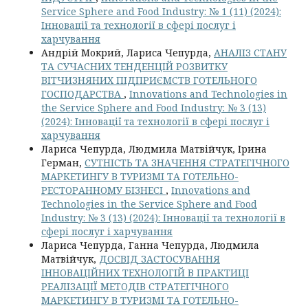
Service Sphere and Food Industry: № 1 (11) (2024):
Інновації та технології в сфері послуг і
харчування
Андрій Мокрий, Лариса Чепурда,
АНАЛІЗ СТАНУ
ТА СУЧАСНИХ ТЕНДЕНЦІЙ РОЗВИТКУ
ВІТЧИЗНЯНИХ ПІДПРИЄМСТВ ГОТЕЛЬНОГО
ГОСПОДАРСТВА
,
Innovations and Technologies in
the Service Sphere and Food Industry: № 3 (13)
(2024): Інновації та технології в сфері послуг і
харчування
Лариса Чепурда, Людмила Матвійчук, Ірина
Герман,
СУТНІСТЬ ТА ЗНАЧЕННЯ СТРАТЕГІЧНОГО
МАРКЕТИНГУ В ТУРИЗМІ ТА ГОТЕЛЬНО-
РЕСТОРАННОМУ БІЗНЕСІ
,
Innovations and
Technologies in the Service Sphere and Food
Industry: № 3 (13) (2024): Інновації та технології в
сфері послуг і харчування
Лариса Чепурда, Ганна Чепурда, Людмила
Матвійчук,
ДОСВІД ЗАСТОСУВАННЯ
ІННОВАЦІЙНИХ ТЕХНОЛОГІЙ В ПРАКТИЦІ
РЕАЛІЗАЦІЇ МЕТОДІВ СТРАТЕГІЧНОГО
МАРКЕТИНГУ В ТУРИЗМІ ТА ГОТЕЛЬНО-