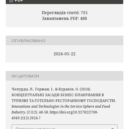
PDF
Переглядів статті: 735
Завантажень PDF: 488
ОПУБЛІКОВАНО
2024-05-22
ЯК ЦИТУВАТИ
Чепурда, Л., Герман, І., & Куракін, О. (2024).
КОНЦЕПТУАЛЬНІ ЗАСАДИ БІЗНЕС-ПЛАНУВАННЯ В
ТУРИЗМІ ТА ГОТЕЛЬНО-РЕСТОРАННОМУ ГОСПОДАРСТВІ.
Innovations and Technologies in the Service Sphere and Food
Industry
, (2 (12), 48-58. https://doi.org/10.32782/2708-
4949.2(12).2024.7
Формати цитування