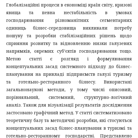
Глобалізаційні процеси в економіці країн світу, кризові
явища та певна нестабільність в умовах
господарювання різноманітних сегментарних
одиниць бізнес-середовища викликали потребу
пошуку та розробки стабілізаційних рішень щодо
сприяння розвитку та відновленню низки галузевих
напрямків, окремих суб’єктів господарювання тощо.
Метою статті є розгляд і формулювання
концептуальних засад системного підходу до бізнес-
планування на прикладі підприємств галузі туризму
та готельно-ресторанного бізнесу. Використані
загальнонаукові методи, у тому числі описовий,
порівняльний, системний, структурно-логічний
аналіз. Також для візуалізації результатів дослідження
застосовано графічний метод. У статті систематизовано
теоретичну базу та методичні розробки, які стосуються
концептуальних засад бізнес-планування в туризмі та
готельно-ресторанному господарстві. Представлено