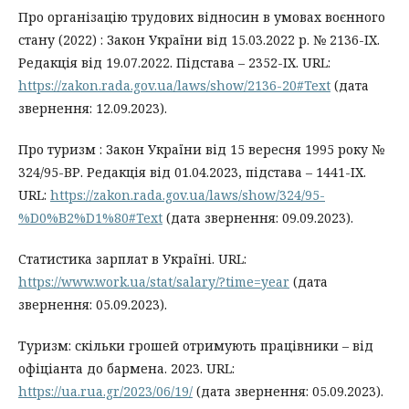
Про організацію трудових відносин в умовах воєнного
стану (2022) : Закон України від 15.03.2022 р. № 2136-IX.
Редакція від 19.07.2022. Підстава – 2352-IX. URL:
https://zakon.rada.gov.ua/laws/show/2136-20#Text
(дата
звернення: 12.09.2023).
Про туризм : Закон України від 15 вересня 1995 року №
324/95-ВР. Редакція від 01.04.2023, підстава – 1441-IX.
URL:
https://zakon.rada.gov.ua/laws/show/324/95-
%D0%B2%D1%80#Text
(дата звернення: 09.09.2023).
Статистика зарплат в Україні. URL:
https://www.work.ua/stat/salary/?time=year
(дата
звернення: 05.09.2023).
Туризм: скільки грошей отримують працівники – від
офіціанта до бармена. 2023. URL:
https://ua.rua.gr/2023/06/19/
(дата звернення: 05.09.2023).