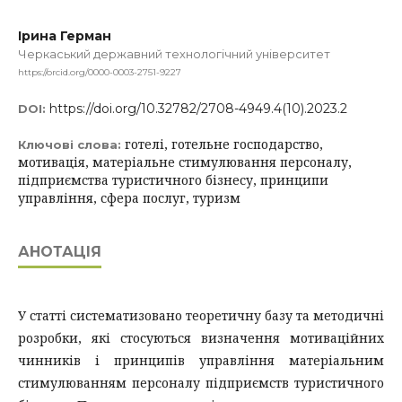
Ірина Герман
Черкаський державний технологічний університет
https://orcid.org/0000-0003-2751-9227
https://doi.org/10.32782/2708-4949.4(10).2023.2
DOI:
готелі, готельне господарство,
Ключові слова:
мотивація, матеріальне стимулювання персоналу,
підприємства туристичного бізнесу, принципи
управління, сфера послуг, туризм
АНОТАЦІЯ
У статті систематизовано теоретичну базу та методичні
розробки, які стосуються визначення мотиваційних
чинників і принципів управління матеріальним
стимулюванням персоналу підприємств туристичного