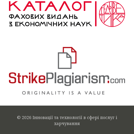
© 2026 Інновації та технології в сфері послуг і
харчування