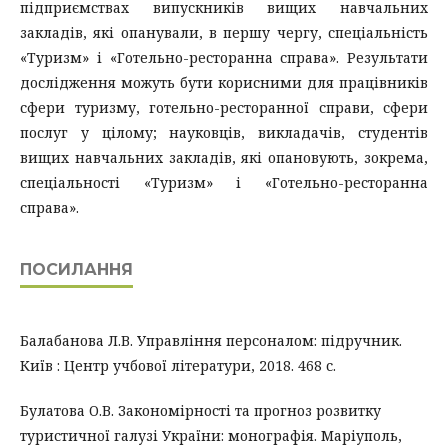
підприємствах випускників вищих навчальних
закладів, які опанували, в першу чергу, спеціальність
«Туризм» і «Готельно-ресторанна справа». Результати
дослідження можуть бути корисними для працівників
сфери туризму, готельно-ресторанної справи, сфери
послуг у цілому; науковців, викладачів, студентів
вищих навчальних закладів, які опановують, зокрема,
спеціальності «Туризм» і «Готельно-ресторанна
справа».
ПОСИЛАННЯ
Балабанова Л.В. Управління персоналом: підручник.
Київ : Центр учбової літератури, 2018. 468 с.
Булатова О.В. Закономірності та прогноз розвитку
туристичної галузі України: монографія. Маріуполь,