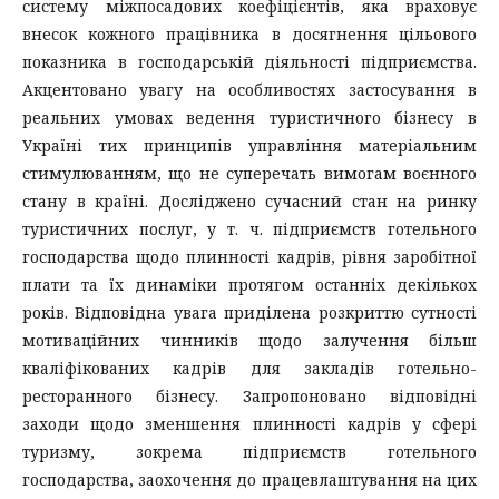
систему міжпосадових коефіцієнтів, яка враховує
внесок кожного працівника в досягнення цільового
показника в господарській діяльності підприємства.
Акцентовано увагу на особливостях застосування в
реальних умовах ведення туристичного бізнесу в
Україні тих принципів управління матеріальним
стимулюванням, що не суперечать вимогам воєнного
стану в країні. Досліджено сучасний стан на ринку
туристичних послуг, у т. ч. підприємств готельного
господарства щодо плинності кадрів, рівня заробітної
плати та їх динаміки протягом останніх декількох
років. Відповідна увага приділена розкриттю сутності
мотиваційних чинників щодо залучення більш
кваліфікованих кадрів для закладів готельно-
ресторанного бізнесу. Запропоновано відповідні
заходи щодо зменшення плинності кадрів у сфері
туризму, зокрема підприємств готельного
господарства, заохочення до працевлаштування на цих