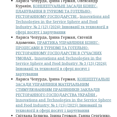
Лариса Чепурда, Ірина Герман, Олександр
Куракін,
КОНЦЕПТУАЛЬНІ ЗАСАДИ БІЗНЕС-
ПЛАНУВАННЯ В ТУРИЗМІ ТА ГОТЕЛЬНО-
РЕСТОРАННОМУ ГОСПОДАРСТВІ
,
Innovations and
Technologies in the Service Sphere and Food
Industry: № 2 (12) (2024): Інновації та технології в
сфері послуг і харчування
Лариса Чепурда, Ірина Герман, Євгеній
Адаменко,
ПРАКТИКА УПРАВЛІННЯ БІЗНЕС-
ПРОЦЕСАМИ В ТУРИЗМІ ТА ГОТЕЛЬНО-
РЕСТОРАННОМУ ГОСПОДАРСТВІ В СУЧАСНИХ
УМОВАХ
,
Innovations and Technologies in the
Service Sphere and Food Industry: № 3 (13) (2024):
Інновації та технології в сфері послуг і
харчування
Лариса Чепурда, Ірина Герман,
КОНЦЕПТУАЛЬНІ
ЗАСАДИ УПРАВЛІННЯ МАТЕРІАЛЬНИМ
СТИМУЛЮВАННЯМ ПРАЦІВНИКІВ ЗАКЛАДІВ
РЕСТОРАННОГО ГОСПОДАРСТВА УКРАЇНИ
,
Innovations and Technologies in the Service Sphere
and Food Industry: № 1 (15) (2025): Інновації та
технології в сфері послуг і харчування
Світлана Бєляєва, Ірина Герман, Ганна Сергієнко,