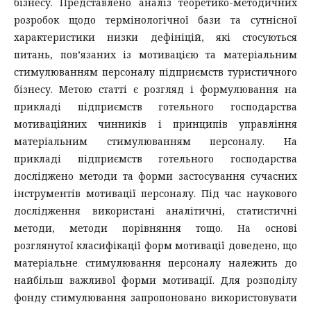
бізнесу. Представлено аналіз теоретико-методичних
розробок щодо термінологічної бази та сутнісної
характеристики низки дефініцій, які стосуються
питань, пов’язаних із мотивацією та матеріальним
стимулюванням персоналу підприємств туристичного
бізнесу. Метою статті є розгляд і формулювання на
прикладі підприємств готельного господарства
мотиваційних чинників і принципів управління
матеріальним стимулюванням персоналу. На
прикладі підприємств готельного господарства
досліджено методи та форми застосування сучасних
інструментів мотивації персоналу. Під час наукового
дослідження використані аналітичні, статистичні
методи, методи порівняння тощо. На основі
розглянутої класифікації форм мотивації доведено, що
матеріальне стимулювання персоналу належить до
найбільш важливої форми мотивації. Для розподілу
фонду стимулювання запропоновано використовувати