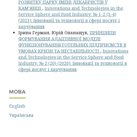
РОЗВИТКУ ПАРКУ ІМЕНІ ДЕКАБРИСТІВ У
КАМ’ЯНЦІ
,
Innovations and Technologies in the
Service Sphere and Food Industry: № 1-2 (3-4)
(2021): Інновації та технології в сфері послуг і
харчування
Ірина Герман, Юрій Опанащук,
ПРИНЦИПИ
ФОРМУВАННЯ АДАПТИВНОЇ МОДЕЛІ
ФУНКЦІОНУВАННЯ ГОТЕЛЬНИХ ПІДПРИЄМСТВ В
УМОВАХ КРИЗИ ТА НЕСТАБІЛЬНОСТІ
,
Innovations
and Technologies in the Service Sphere and Food
Industry: № 2 (20) (2026): Інновації та технології в
сфері послуг і харчування
МОВА
English
Українська