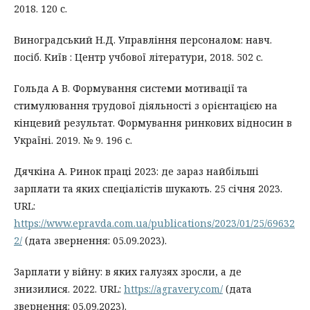
2018. 120 с.
Виноградський Н.Д. Управління персоналом: навч.
посіб. Київ : Центр учбової літератури, 2018. 502 с.
Гольда А В. Формування системи мотивації та
стимулювання трудової діяльності з орієнтацією на
кінцевий результат. Формування ринкових відносин в
Україні. 2019. № 9. 196 с.
Дячкіна А. Ринок праці 2023: де зараз найбільші
зарплати та яких спеціалістів шукають. 25 січня 2023.
URL:
https://www.epravda.com.ua/publications/2023/01/25/69632
2/
(дата звернення: 05.09.2023).
Зарплати у війну: в яких галузях зросли, а де
знизилися. 2022. URL:
https://agravery.com/
(дата
звернення: 05.09.2023).