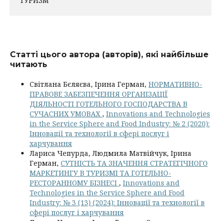
ТУРИЗМ
Статті цього автора (авторів), які найбільше
читають
Світлана Бєляєва, Ірина Герман,
НОРМАТИВНО-
ПРАВОВЕ ЗАБЕЗПЕЧЕННЯ ОРГАНІЗАЦІЇ
ДІЯЛЬНОСТІ ГОТЕЛЬНОГО ГОСПОДАРСТВА В
СУЧАСНИХ УМОВАХ
,
Innovations and Technologies
in the Service Sphere and Food Industry: № 2 (2020):
Інновації та технології в сфері послуг і
харчування
Лариса Чепурда, Людмила Матвійчук, Ірина
Герман,
СУТНІСТЬ ТА ЗНАЧЕННЯ СТРАТЕГІЧНОГО
МАРКЕТИНГУ В ТУРИЗМІ ТА ГОТЕЛЬНО-
РЕСТОРАННОМУ БІЗНЕСІ
,
Innovations and
Technologies in the Service Sphere and Food
Industry: № 3 (13) (2024): Інновації та технології в
сфері послуг і харчування