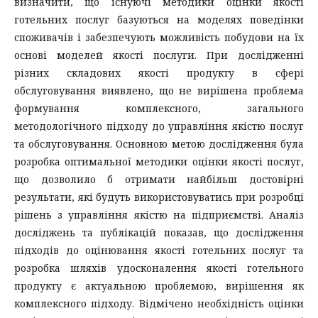
визначити, що існуючі методики оцінки якості
готельних послуг базуються на моделях поведінки
споживачів і забезпечують можливість побудови на їх
основі моделей якості послуги. При дослідженні
різних складових якості продукту в сфері
обслуговування виявлено, що не вирішена проблема
формування комплексного, загального
методологічного підходу до управління якістю послуг
та обслуговування. Основною метою дослідження була
розробка оптимальної методики оцінки якості послуг,
що дозволило б отримати найбільш достовірні
результати, які будуть використовуватись при розробці
рішень з управління якістю на підприємстві. Аналіз
досліджень та публікацій показав, що дослідження
підходів до оцінювання якості готельних послуг та
розробка шляхів удосконалення якості готельного
продукту є актуальною проблемою, вирішення як
комплексного підходу. Відмічено необхідність оцінки