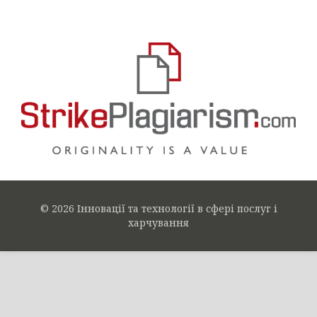
© 2026 Інновації та технології в сфері послуг і
харчування