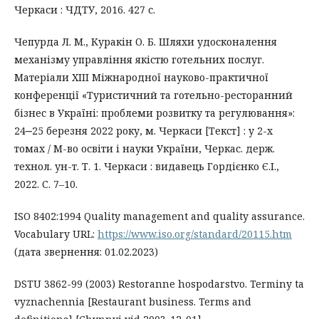
Черкаси : ЧДТУ, 2016. 427 с.
Чепурда Л. М., Куракін О. Б. Шляхи удосконалення
механізму управління якістю готельних послуг.
Матеріали ХІІІ Міжнародної науково-практичної
конференції «Туристичний та готельно-ресторанний
бізнес в Україні: проблеми розвитку та регулювання»:
24‒25 березня 2022 року, м. Черкаси [Текст] : у 2-х
томах / М-во освіти і науки України, Черкас. держ.
технол. ун-т. Т. 1. Черкаси : видавець Гордієнко Є.І.,
2022. С. 7–10.
ISO 8402:1994 Quality management and quality assurance.
Vocabulary URL:
https://www.iso.org/standard/20115.htm
(дата звернення: 01.02.2023)
DSTU 3862-99 (2003) Restoranne hospodarstvo. Terminy ta
vyznachennia [Restaurant business. Terms and