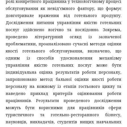
ролі конкретного працівника у технологічному процесі
обслуговування як невід’ємного фактору, що формує
довготривале враження від готельного продукту.
Дослідження питання управління якістю готельних
послуг здійснено логічно та послідовно. Зокрема,
проведено літературний огляд із зазначеної
проблематики, проаналізовано сучасні методи оцінки
якості готельного обслуговування, визначено, що
одним із способів удосконалення механізму
управління якістю готельних послуг може бути
індивідуальна оцінка результатів роботи персоналу,
запропоновано метод бальної оцінки якості роботи
персоналу на кожному із етапів гостьового циклу та
наведено приклад критеріїв оцінювання роботи
працівників. Результати проведеного дослідження
можуть бути корисними для працівників сфери
туристичного та готельно-ресторанного бізнесу,
науковців, викладачів, студентів вищих навчальних