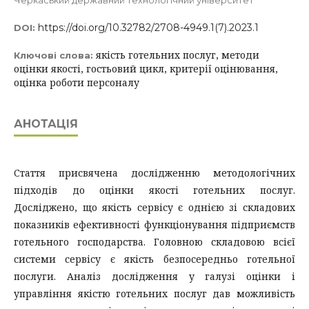
Черкаський державний технологічний університет
https://doi.org/10.32782/2708-4949.1(7).2023.1
DOI:
якість готельних послуг, методи
Ключові слова:
оцінки якості, гостьовий цикл, критерії оцінювання,
оцінка роботи персоналу
АНОТАЦІЯ
Стаття присвячена дослідженню методологічних
підходів до оцінки якості готельних послуг.
Досліджено, що якість сервісу є однією зі складових
показників ефективності функціонування підприємств
готельного господарства. Головною складовою всієї
системи сервісу є якість безпосередньо готельної
послуги. Аналіз дослідження у галузі оцінки і
управління якістю готельних послуг дав можливість