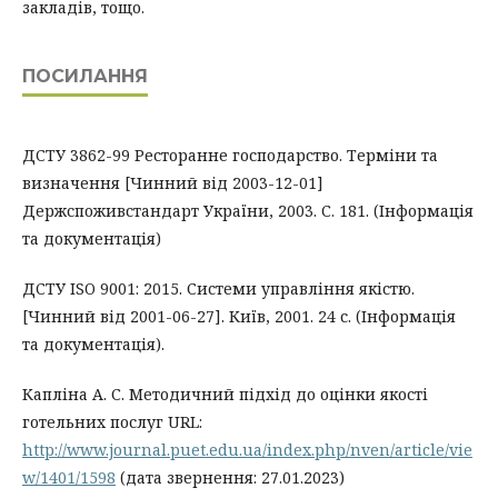
закладів, тощо.
ПОСИЛАННЯ
ДСТУ 3862-99 Ресторанне господарство. Терміни та
визначення [Чинний від 2003-12-01]
Держспоживстандарт України, 2003. С. 181. (Інформація
та документація)
ДСТУ ISO 9001: 2015. Системи управління якістю.
[Чинний від 2001-06-27]. Київ, 2001. 24 с. (Інформація
та документація).
Капліна А. С. Методичний підхід до оцінки якості
готельних послуг URL:
http://www.journal.puet.edu.ua/index.php/nven/article/vie
w/1401/1598
(дата звернення: 27.01.2023)