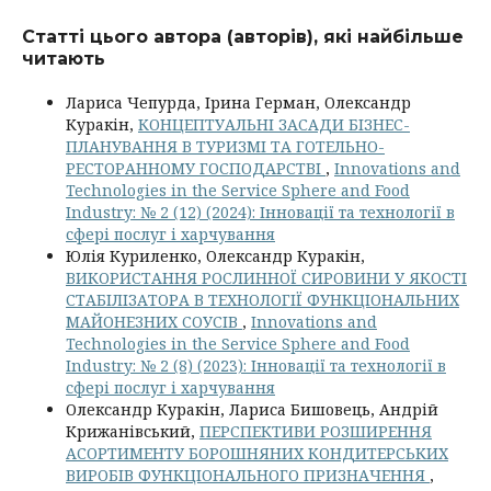
Статті цього автора (авторів), які найбільше
читають
Лариса Чепурда, Ірина Герман, Олександр
Куракін,
КОНЦЕПТУАЛЬНІ ЗАСАДИ БІЗНЕС-
ПЛАНУВАННЯ В ТУРИЗМІ ТА ГОТЕЛЬНО-
РЕСТОРАННОМУ ГОСПОДАРСТВІ
,
Innovations and
Technologies in the Service Sphere and Food
Industry: № 2 (12) (2024): Інновації та технології в
сфері послуг і харчування
Юлія Куриленко, Олександр Куракін,
ВИКОРИСТАННЯ РОСЛИННОЇ СИРОВИНИ У ЯКОСТІ
СТАБІЛІЗАТОРА В ТЕХНОЛОГІЇ ФУНКЦІОНАЛЬНИХ
МАЙОНЕЗНИХ СОУСІВ
,
Innovations and
Technologies in the Service Sphere and Food
Industry: № 2 (8) (2023): Інновації та технології в
сфері послуг і харчування
Олександр Куракін, Лариса Бишовець, Андрій
Крижанівський,
ПЕРСПЕКТИВИ РОЗШИРЕННЯ
АСОРТИМЕНТУ БОРОШНЯНИХ КОНДИТЕРСЬКИХ
ВИРОБІВ ФУНКЦІОНАЛЬНОГО ПРИЗНАЧЕННЯ
,