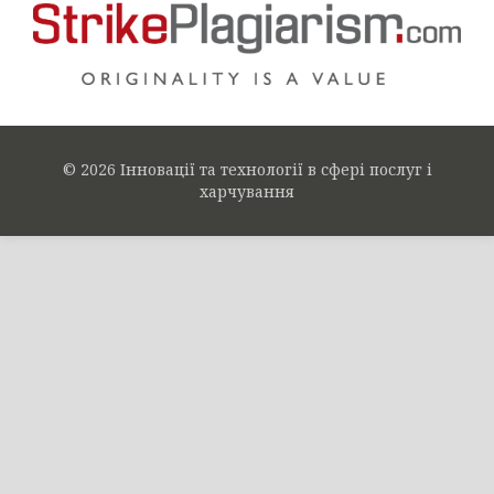
© 2026 Інновації та технології в сфері послуг і
харчування