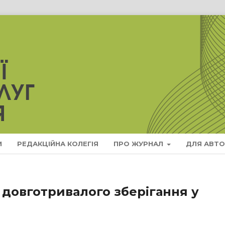
И
РЕДАКЦІЙНА КОЛЕГІЯ
ПРО ЖУРНАЛ
ДЛЯ АВТО
 довготривалого зберігання у