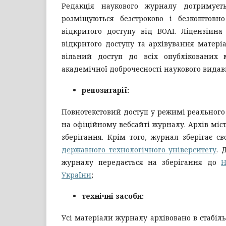
Редакція наукового журналу дотримуєть
розміщуються безстроково і безкоштовн
відкритого доступу від BOAI. Ліцензійн
відкритого доступу та архівування матері
вільний доступ до всіх опублікованих 
академічної доброчесності наукового видав
репозитарії:
Повнотекстовий доступ у режимі реального 
на офіційному вебсайті журналу. Архів міс
зберігання. Крім того, журнал зберігає с
державного технологічного університету
. 
журналу передається на зберігання до
Н
України
;
технічні засоби:
Усі матеріали журналу архівовано в стабіл