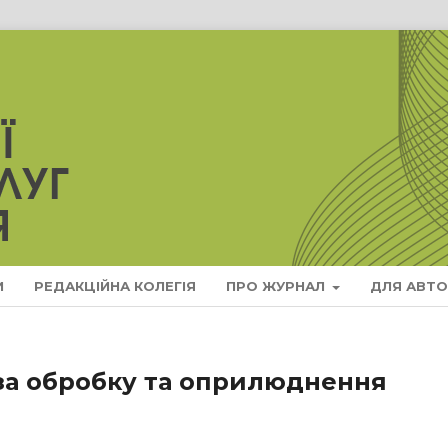
И
РЕДАКЦІЙНА КОЛЕГІЯ
ПРО ЖУРНАЛ
ДЛЯ АВТО
 за обробку та оприлюднення