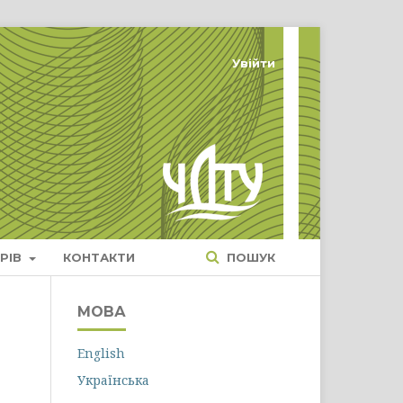
Увійти
РІВ
КОНТАКТИ
ПОШУК
МОВА
English
Українська