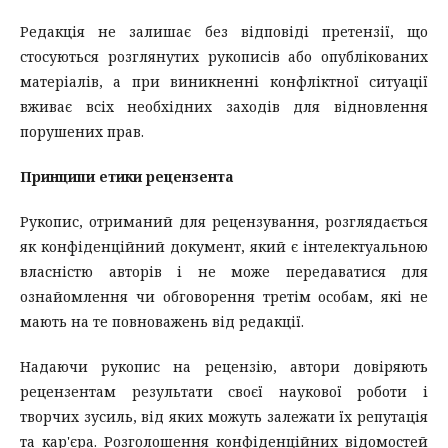
Редакція не залишає без відповіді претензії, що
стосуються розглянутих рукописів або опублікованих
матеріалів, а при виникненні конфліктної ситуації
вживає всіх необхідних заходів для відновлення
порушених прав.
Принципи етики рецензента
Рукопис, отриманий для рецензування, розглядається
як конфіденційний документ, який є інтелектуальною
власністю авторів і не може передаватися для
ознайомлення чи обговорення третім особам, які не
мають на те повноважень від редакції.
Надаючи рукопис на рецензію, автори довіряють
рецензентам результати своєї наукової роботи і
творчих зусиль, від яких можуть залежати їх репутація
та кар'єра. Розголошення конфіденційних відомостей