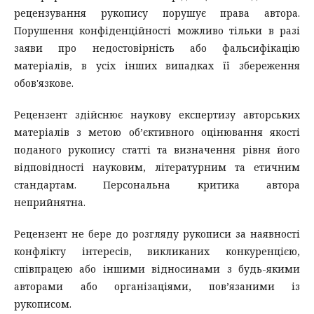
рецензування рукопису порушує права автора.
Порушення конфіденційності можливо тільки в разі
заяви про недостовірність або фальсифікацію
матеріалів, в усіх інших випадках її збереження
обов'язкове.
Рецензент здійснює наукову експертизу авторських
матеріалів з метою об’єктивного оцінювання якості
поданого рукопису статті та визначення рівня його
відповідності науковим, літературним та етичним
стандартам. Персональна критика автора
неприйнятна.
Рецензент не бере до розгляду рукописи за наявності
конфлікту інтересів, викликаних конкуренцією,
співпрацею або іншими відносинами з будь-якими
авторами або організаціями, пов’язаними із
рукописом.