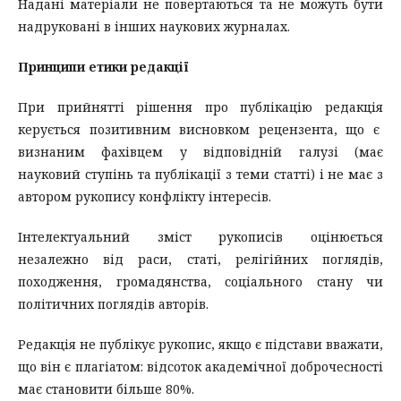
Надані матеріали не повертаються та не можуть бути
надруковані в інших наукових журналах.
Принципи етики редакції
При прийнятті рішення про публікацію редакція
керується позитивним висновком рецензента, що є
визнаним фахівцем у відповідній галузі (має
науковий ступінь та публікації з теми статті) і не має з
автором рукопису конфлікту інтересів.
Інтелектуальний зміст рукописів оцінюється
незалежно від раси, статі, релігійних поглядів,
походження, громадянства, соціального стану чи
політичних поглядів авторів.
Редакція не публікує рукопис, якщо є підстави вважати,
що він є плагіатом: відсоток академічної доброчесності
має становити більше 80%.