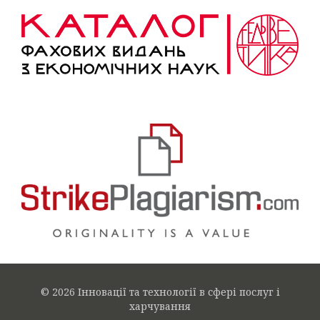
© 2026 Інновації та технології в сфері послуг і
харчування