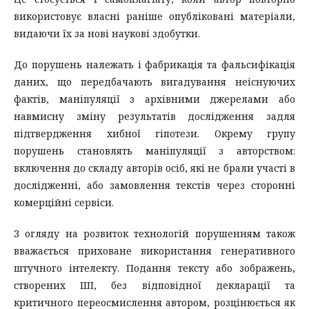
використовує власні раніше опубліковані матеріали,
видаючи їх за нові наукові здобутки.
До порушень належать і фабрикація та фальсифікація
даних, що передбачають вигадування неіснуючих
фактів, маніпуляції з архівними джерелами або
навмисну зміну результатів дослідження задля
підтвердження хибної гіпотези. Окрему групу
порушень становлять маніпуляції з авторством:
включення до складу авторів осіб, які не брали участі в
дослідженні, або замовлення текстів через сторонні
комерційні сервіси.
З огляду на розвиток технологій порушенням також
вважається приховане використання генеративного
штучного інтелекту. Подання тексту або зображень,
створених ШІ, без відповідної декларації та
критичного переосмислення автором, розцінюється як