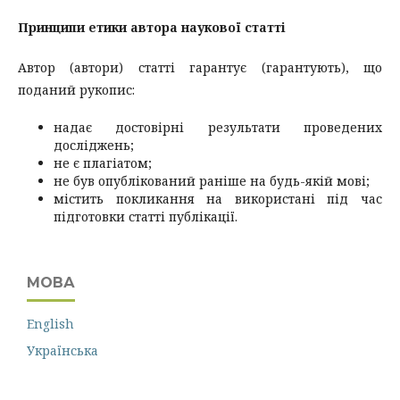
Принципи етики автора наукової статті
Автор (автори) статті гарантує (гарантують), що
поданий рукопис:
надає достовірні результати проведених
досліджень;
не є плагіатом;
не був опублікований раніше на будь-якій мові;
містить покликання на використані під час
підготовки статті публікації.
МОВА
English
Українська