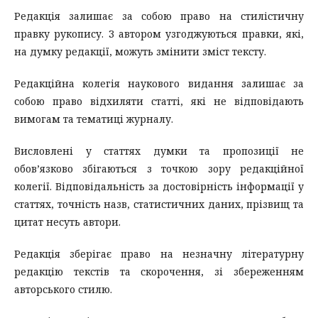
Редакція залишає за собою право на стилістичну
правку рукопису. З автором узгоджуються правки, які,
на думку редакції, можуть змінити зміст тексту.
Редакційна колегія наукового видання залишає за
собою право відхиляти статті, які не відповідають
вимогам та тематиці журналу.
Висловлені у статтях думки та пропозиції не
обов’язково збігаються з точкою зору редакційної
колегії. Відповідальність за достовірність інформації у
статтях, точність назв, статистичних даних, прізвищ та
цитат несуть автори.
Редакція зберігає право на незначну літературну
редакцію текстів та скорочення, зі збереженням
авторського стилю.