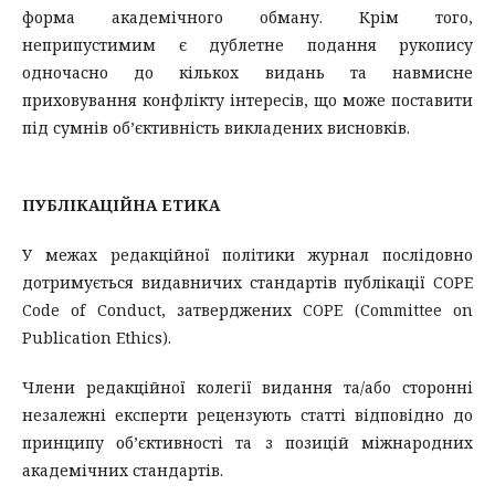
форма академічного обману. Крім того,
неприпустимим є дублетне подання рукопису
одночасно до кількох видань та навмисне
приховування конфлікту інтересів, що може поставити
під сумнів об’єктивність викладених висновків.
ПУБЛІКАЦІЙНА ЕТИКА
У межах редакційної політики журнал послідовно
дотримується видавничих стандартів публікації COPE
Code of Conduct, затверджених COPE (Committee on
Publication Ethics).
Члени редакційної колегії видання та/або сторонні
незалежні експерти рецензують статті відповідно до
принципу об’єктивності та з позицій міжнародних
академічних стандартів.