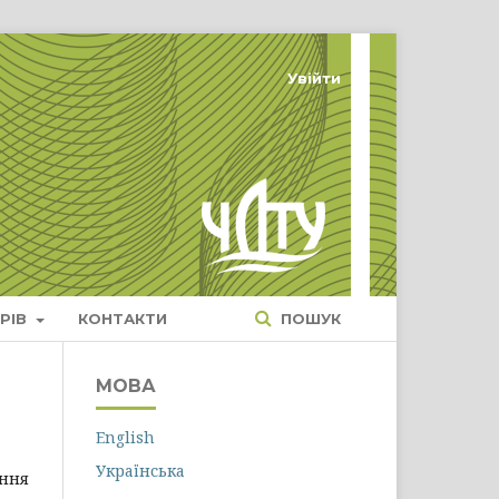
Увійти
РІВ
КОНТАКТИ
ПОШУК
МОВА
English
Українська
ння