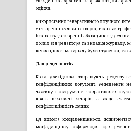
складені необроблені зображення, використ
оцінки.
Використання генеративного штучного інте
у створенні художніх творів, таких як граф
інтелекту у створенні обкладинок у деяких
дозвіл від редактора та видавця журналу, 
відповідного матеріалу були отримані, та 
Для рецензентів
Коли дослідника запрошують рецензуват
конфіденційний документ. Рецензенти не
частину в інструмент генеративного штучн
права власності авторів, а якщо стат
конфіденційність даних.
Ця вимога конфіденційності поширюється
конфіденційну інформацію про рукопис