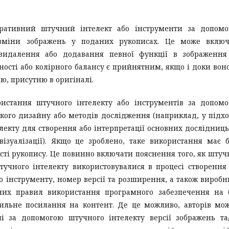
ративний штучний інтелект або інструменти за допомо
 зміни зображень у поданих рукописах. Це може включ
видалення або додавання певної функції в зображення
ності або колірного балансу є прийнятним, якщо і доки вон
ію, присутню в оригіналі.
ристання штучного інтелекту або інструментів за допом
кого дизайну або методів дослідження (наприклад, у підх
електу для створення або інтерпретації основних дослідниц
візуалізації). Якщо це зроблено, таке використання має 
сті рукопису. Це повинно включати пояснення того, як шту
тучного інтелекту використовувалися в процесі створення
о інструменту, номер версії та розширення, а також виробн
них правил використання програмного забезпечення на 
вильне посилання на контент. Де це можливо, авторів мо
і за допомогою штучного інтелекту версії зображень та