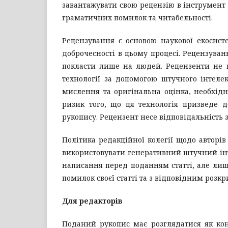
завантажувати свою рецензію в інструмент
граматичних помилок та читабельності.
Рецензування є основою наукової екосист
доброчесності в цьому процесі. Рецензуван
покласти лише на людей. Рецензенти не 
технології за допомогою штучного інтеле
мислення та оригінальна оцінка, необхідні
ризик того, що ця технологія призведе 
рукопису. Рецензент несе відповідальність з
Політика редакційної колегії щодо авторів
використовувати генеративний штучний інте
написання перед поданням статті, але ли
помилок своєї статті та з відповідним розк
Для редакторів
Поданий рукопис має розглядатися як ко