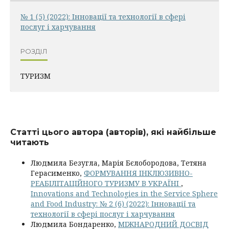
№ 1 (5) (2022): Інновації та технології в сфері
послуг і харчування
РОЗДІЛ
ТУРИЗМ
Статті цього автора (авторів), які найбільше
читають
Людмила Безугла, Марія Бєлобородова, Тетяна
Герасименко,
ФОРМУВАННЯ ІНКЛЮЗИВНО-
РЕАБІЛІТАЦІЙНОГО ТУРИЗМУ В УКРАЇНІ
,
Innovations and Technologies in the Service Sphere
and Food Industry: № 2 (6) (2022): Інновації та
технології в сфері послуг і харчування
Людмила Бондаренко,
МІЖНАРОДНИЙ ДОСВІД