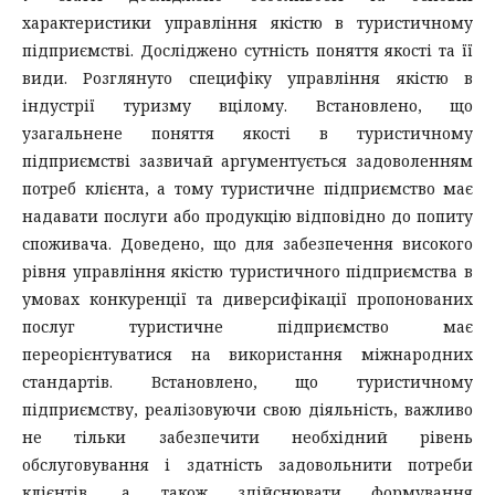
характеристики управління якістю в туристичному
підприємстві. Досліджено сутність поняття якості та її
види. Розглянуто специфіку управління якістю в
індустрії туризму вцілому. Встановлено, що
узагальнене поняття якості в туристичному
підприємстві зазвичай аргументується задоволенням
потреб клієнта, а тому туристичне підприємство має
надавати послуги або продукцію відповідно до попиту
споживача. Доведено, що для забезпечення високого
рівня управління якістю туристичного підприємства в
умовах конкуренції та диверсифікації пропонованих
послуг туристичне підприємство має
переорієнтуватися на використання міжнародних
стандартів. Встановлено, що туристичному
підприємству, реалізовуючи свою діяльність, важливо
не тільки забезпечити необхідний рівень
обслуговування і здатність задовольнити потреби
клієнтів, а також здійснювати формування