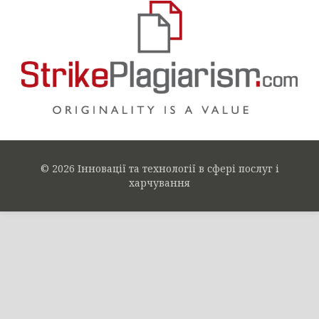
© 2026 Інновації та технології в сфері послуг і
харчування