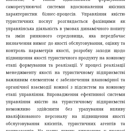
саморегулюючої системи вдосконалення якісних
характеристик бізнес-процесів. Управління якістю
туристичних послуг розглядається фахівцями як
управлінська діяльність в умовах динамічного попиту
та змін ринкового середовища, яка передбачає
визначення вимог до якості обслуговування, оцінку та
контроль параметрів якості, розробку заходи щодо
підвищення якості туристичного продукту на кожному
етапі формування та реалізації. У процесі реалізації
менеджменту якості на туристичному підприємстві
важливим елементом є забезпечення планомірної та
органічної взаємодії кожної з підсистем на кожному
етапі управління. Впровадження ефективної системи
управління якістю на туристичному підприємстві
неможливо здійснити без урахування впливу
кваліфікованого персоналу на підвищення якості
обслуговування клієнтів, туристичних агентів та
контрагентів. На нашу думку, ключовим у процесі