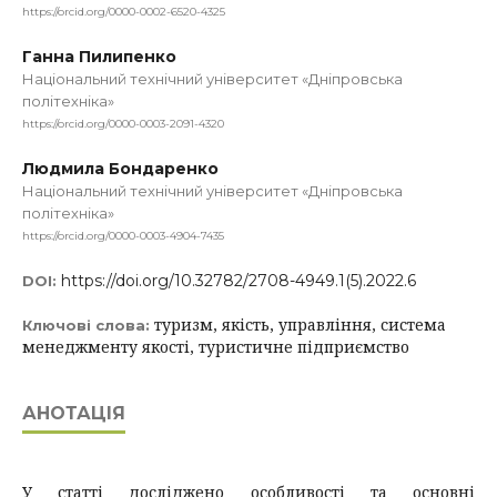
https://orcid.org/0000-0002-6520-4325
Ганна Пилипенко
Національний технічний університет «Дніпровська
політехніка»
https://orcid.org/0000-0003-2091-4320
Людмила Бондаренко
Національний технічний університет «Дніпровська
політехніка»
https://orcid.org/0000-0003-4904-7435
https://doi.org/10.32782/2708-4949.1(5).2022.6
DOI:
туризм, якість, управління, система
Ключові слова:
менеджменту якості, туристичне підприємство
АНОТАЦІЯ
У статті досліджено особливості та основні