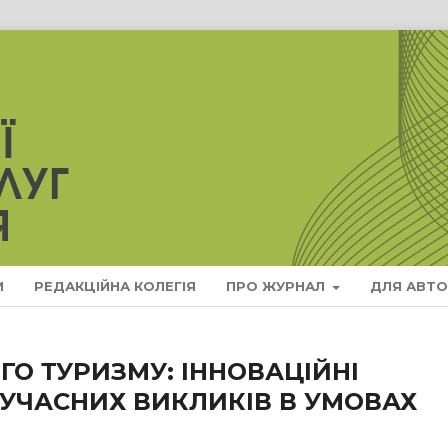
И
РЕДАКЦІЙНА КОЛЕГІЯ
ПРО ЖУРНАЛ
ДЛЯ АВТО
ГО ТУРИЗМУ: ІННОВАЦІЙНІ
СУЧАСНИХ ВИКЛИКІВ В УМОВАХ