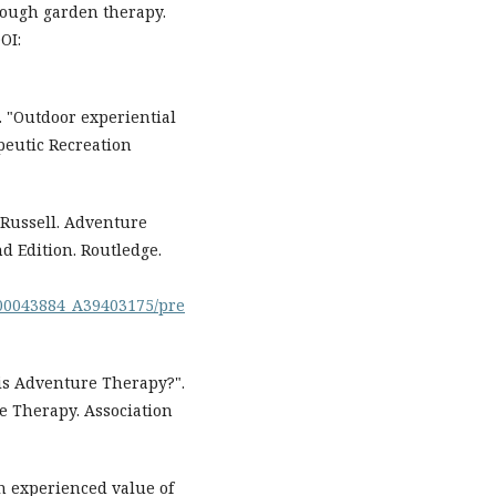
hrough garden therapy.
OI:
). "Outdoor experiential
apeutic Recreation
. Russell. Adventure
d Edition. Routledge.
000043884_A39403175/pre
 is Adventure Therapy?".
e Therapy. Association
in experienced value of