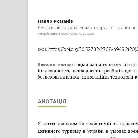
Павло Романів
Львівський національний університет імені Іва
https://orcid.org/0000-0002-4540-0038
https://doi.org/10.32782/2708-4949.2(20)
DOI:
соціалізація туризму, акти
Ключові слова:
інклюзивність, психологічна реабілітація, 
безпекові виклики, інноваційні технології в
АНОТАЦІЯ
У статті досліджено теоретичні та практич
активного туризму в Україні в умовах воєн