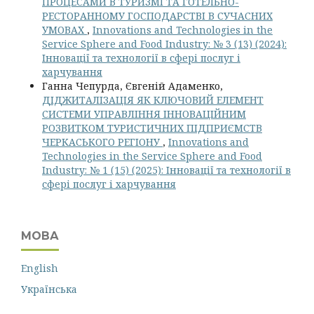
ПРОЦЕСАМИ В ТУРИЗМІ ТА ГОТЕЛЬНО-
РЕСТОРАННОМУ ГОСПОДАРСТВІ В СУЧАСНИХ
УМОВАХ
,
Innovations and Technologies in the
Service Sphere and Food Industry: № 3 (13) (2024):
Інновації та технології в сфері послуг і
харчування
Ганна Чепурда, Євгеній Адаменко,
ДІДЖИТАЛІЗАЦІЯ ЯК КЛЮЧОВИЙ ЕЛЕМЕНТ
СИСТЕМИ УПРАВЛІННЯ ІННОВАЦІЙНИМ
РОЗВИТКОМ ТУРИСТИЧНИХ ПІДПРИЄМСТВ
ЧЕРКАСЬКОГО РЕГІОНУ
,
Innovations and
Technologies in the Service Sphere and Food
Industry: № 1 (15) (2025): Інновації та технології в
сфері послуг і харчування
МОВА
English
Українська