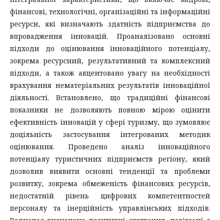
фінансові, технологічні, організаційні та інформаційні
ресурси, які визначають здатність підприємства до
впровадження інновацій. Проаналізовано основні
підходи до оцінювання інноваційного потенціалу,
зокрема ресурсний, результативний та комплексний
підходи, а також акцентовано увагу на необхідності
врахування нематеріальних результатів інноваційної
діяльності. Встановлено, що традиційні фінансові
показники не дозволяють повною мірою оцінити
ефективність інновацій у сфері туризму, що зумовлює
доцільність застосування інтегрованих методик
оцінювання. Проведено аналіз інноваційного
потенціалу туристичних підприємств регіону, який
дозволив виявити основні тенденції та проблеми
розвитку, зокрема обмеженість фінансових ресурсів,
недостатній рівень цифрових компетентностей
персоналу та інерційність управлінських підходів.