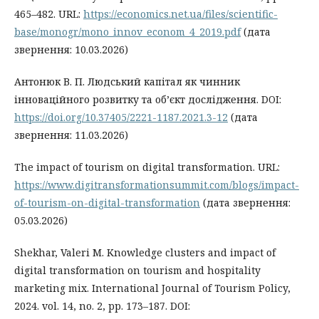
465–482. URL:
https://economics.net.ua/files/scientific-
base/monogr/mono_innov_econom_4_2019.pdf
(дата
звернення: 10.03.2026)
Антонюк В. П. Людський капітал як чинник
інноваційного розвитку та об’єкт дослідження. DOI:
https://doi.org/10.37405/2221-1187.2021.3-12
(дата
звернення: 11.03.2026)
The impact of tourism on digital transformation. URL:
https://www.digitransformationsummit.com/blogs/impact-
of-tourism-on-digital-transformation
(дата звернення:
05.03.2026)
Shekhar, Valeri M. Knowledge clusters and impact of
digital transformation on tourism and hospitality
marketing mix. International Journal of Tourism Policy,
2024. vol. 14, no. 2, pp. 173–187. DOI: