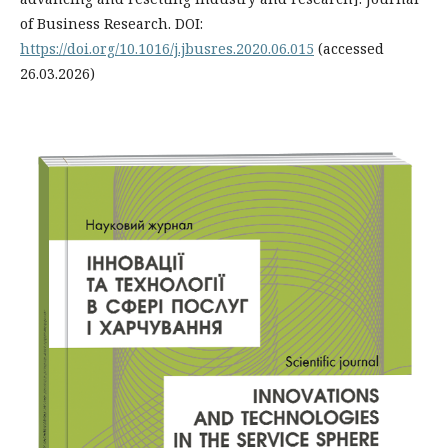
of Business Research. DOI:
https://doi.org/10.1016/j.jbusres.2020.06.015
(accessed
26.03.2026)