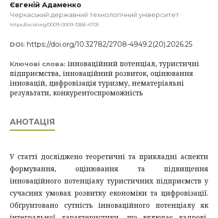
Євгеній Адаменко
Черкаський державний технологічний університет
https://orcid.org/0009-0009-3368-4705
https://doi.org/10.32782/2708-4949.2(20).2026.25
DOI:
інноваційний потенціал, туристичні
Ключові слова:
підприємства, інноваційний розвиток, оцінювання
інновацій, цифровізація туризму, нематеріальні
результати, конкурентоспроможність
АНОТАЦІЯ
У статті досліджено теоретичні та прикладні аспекти
формування, оцінювання та підвищення
інноваційного потенціалу туристичних підприємств у
сучасних умовах розвитку економіки та цифровізації.
Обґрунтовано сутність інноваційного потенціалу як
інтегральної характеристики, що включає кадрові,