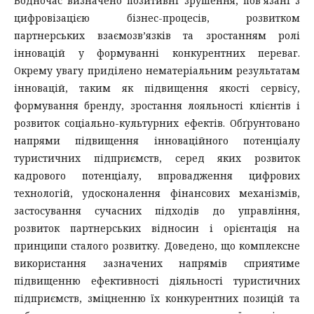
Водночас визначено позитивні зрушення, пов’язані з
цифровізацією бізнес-процесів, розвитком
партнерських взаємозв’язків та зростанням ролі
інновацій у формуванні конкурентних переваг.
Окрему увагу приділено нематеріальним результатам
інновацій, таким як підвищення якості сервісу,
формування бренду, зростання лояльності клієнтів і
розвиток соціально-культурних ефектів. Обґрунтовано
напрями підвищення інноваційного потенціалу
туристичних підприємств, серед яких розвиток
кадрового потенціалу, впровадження цифрових
технологій, удосконалення фінансових механізмів,
застосування сучасних підходів до управління,
розвиток партнерських відносин і орієнтація на
принципи сталого розвитку. Доведено, що комплексне
використання зазначених напрямів сприятиме
підвищенню ефективності діяльності туристичних
підприємств, зміцненню їх конкурентних позицій та