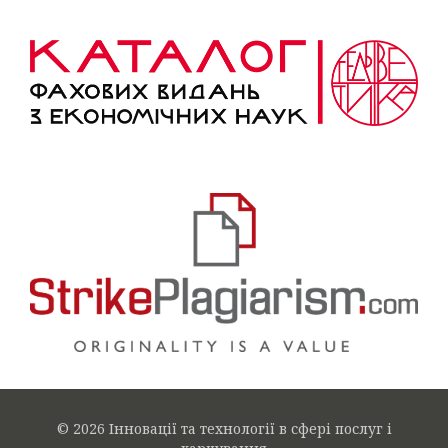
© 2026 Інновації та технології в сфері послуг і