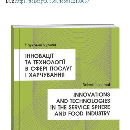
DOI:
https://doi.org/10.3390/foods12193667