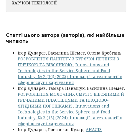
ХАРЧОВІ ТЕХНОЛОГІЇ
Статті цього автора (авторів), які найбільше
читають
Ігор Дударєв, Василина Шемет, Олена Хребтань,
РОЗРОБЛЕННЯ ПАШТЕТУ З КУРЯЧОЇ ПЕЧІНКИ З
ГРЕЧКОЮ ТА ВІВСЯНКОЮ
,
Innovations and
Technologies in the Service Sphere and Food
Industry: № 2 (16) (2025): Інновації та технології в
сфері послуг і харчування
Ігор Дударєв, Тамара Панащук, Василина Шемет,
РОЗРОБЛЕННЯ МОЛОЧНИХ СМУЗІ З ВІВСЯНИМИ Й
ГРЕЧАНИМИ ПЛАСТІВЦЯМИ ТА ПЛОДОВО-
ЯГІДНИМИ ПОРОШКАМИ
,
Innovations and
Technologies in the Service Sphere and Food
Industry: № 3 (13) (2024): Інновації та технології в
сфері послуг і харчування
Ігор Дударєв, Ростислав Кухар,
АНАЛІЗ