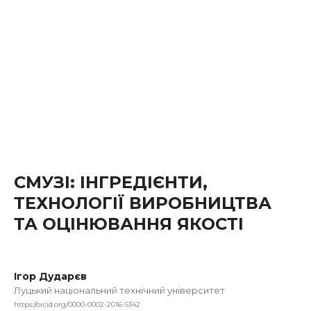
СМУЗІ: ІНГРЕДІЄНТИ,
ТЕХНОЛОГІЇ ВИРОБНИЦТВА
ТА ОЦІНЮВАННЯ ЯКОСТІ
Ігор Дударєв
Луцький національний технічний університет
https://orcid.org/0000-0002-2016-5342