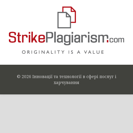
© 2026 Інновації та технології в сфері послуг і
харчування