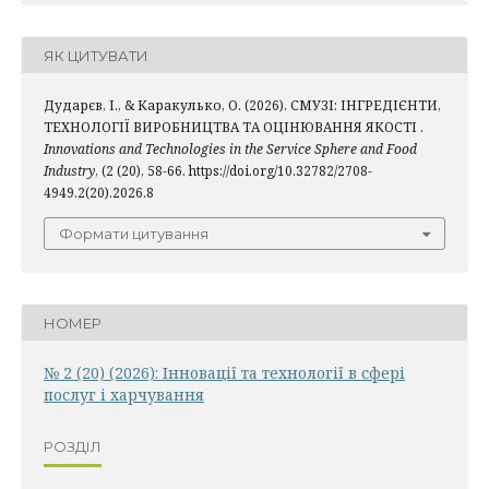
ЯК ЦИТУВАТИ
Дударєв, І., & Каракулько, О. (2026). СМУЗІ: ІНГРЕДІЄНТИ,
ТЕХНОЛОГІЇ ВИРОБНИЦТВА ТА ОЦІНЮВАННЯ ЯКОСТІ .
Innovations and Technologies in the Service Sphere and Food
Industry
, (2 (20), 58-66. https://doi.org/10.32782/2708-
4949.2(20).2026.8
Формати цитування
НОМЕР
№ 2 (20) (2026): Інновації та технології в сфері
послуг і харчування
РОЗДІЛ