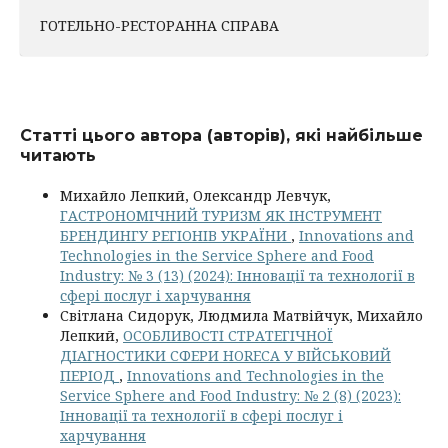
ГОТЕЛЬНО-РЕСТОРАННА СПРАВА
Статті цього автора (авторів), які найбільше
читають
Михайло Лепкий, Олександр Левчук,
ГАСТРОНОМІЧНИЙ ТУРИЗМ ЯК ІНСТРУМЕНТ
БРЕНДИНГУ РЕГІОНІВ УКРАЇНИ
,
Innovations and
Technologies in the Service Sphere and Food
Industry: № 3 (13) (2024): Інновації та технології в
сфері послуг і харчування
Світлана Сидорук, Людмила Матвійчук, Михайло
Лепкий,
ОСОБЛИВОСТІ СТРАТЕГІЧНОЇ
ДІАГНОСТИКИ СФЕРИ HORECA У ВІЙСЬКОВИЙ
ПЕРІОД
,
Innovations and Technologies in the
Service Sphere and Food Industry: № 2 (8) (2023):
Інновації та технології в сфері послуг і
харчування