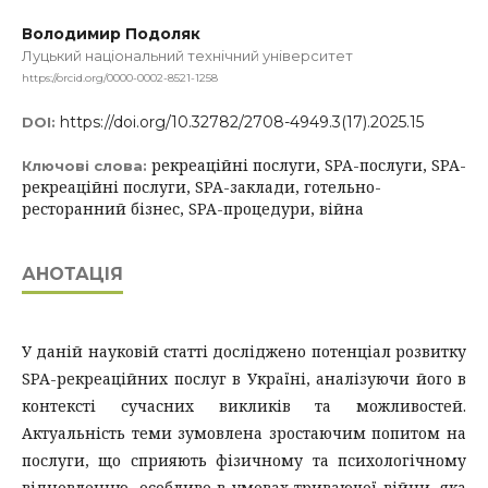
Володимир Подоляк
Луцький національний технічний університет
https://orcid.org/0000-0002-8521-1258
https://doi.org/10.32782/2708-4949.3(17).2025.15
DOI:
рекреаційні послуги, SPA-послуги, SPA-
Ключові слова:
рекреаційні послуги, SPA-заклади, готельно-
ресторанний бізнес, SPA-процедури, війна
АНОТАЦІЯ
У даній науковій статті досліджено потенціал розвитку
SPA-рекреаційних послуг в Україні, аналізуючи його в
контексті сучасних викликів та можливостей.
Актуальність теми зумовлена зростаючим попитом на
послуги, що сприяють фізичному та психологічному
відновленню, особливо в умовах триваючої війни, яка