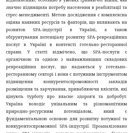
значно підвищила потребу населення в реабілітації та
стрес-менеджменті. Метою дослідження є комплексна
оцінка наявних ресурсів та факторів, що впливають на
розвиток SPA-індустрії в Україні, а також
обґрунтування потенціалу розвитку SPA-рекреаційних
послуг в Україні в контексті готельно-ресторанної
справи. У статті відмічено, що SPA-послуги є
органічною та однією з найважливіших складових
рекреаційних послуг, що надаються у готельно-
ресторанному секторі і вони є потужним інструментом
підвищення конкурентоспроможності закладів
розміщення та харчування, приваблюючи клієнтів, які
цінують турботу про власне здоров'я та добробут.
Україна володіє унікальним та різноманітним
природно-ресурсним потенціалом, який є
фундаментальною основою для розвитку потужної та
конкурентоспроможної SPA-індустрії. Проаналізовано