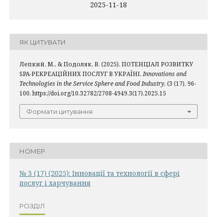
2025-11-18
ЯК ЦИТУВАТИ
Лепкий, М., & Подоляк, В. (2025). ПОТЕНЦІАЛ РОЗВИТКУ
SPA-РЕКРЕАЦІЙНИХ ПОСЛУГ В УКРАЇНІ.
Innovations and
Technologies in the Service Sphere and Food Industry
, (3 (17), 96-
100. https://doi.org/10.32782/2708-4949.3(17).2025.15
Формати цитування
НОМЕР
№ 3 (17) (2025): Інновації та технології в сфері
послуг і харчування
РОЗДІЛ