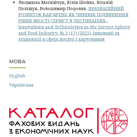
Людмила Матвійчук, Юлія Шейко, Віталій
Поліщук, Володимир Подоляк,
ІННОВАЦІЙНИЙ
РОЗВИТОК КАВ’ЯРЕНЬ ЯК ЧИННИК ПІДВИЩЕННЯ
РІВНЯ ЯКОСТІ СЕРВІСУ В ДЕСТИНАЦІЯХ
,
Innovations and Technologies in the Service Sphere
and Food Industry: № 3 (17) (2025): Інновації та
технології в сфері послуг і харчування
МОВА
English
Українська