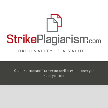
© 2026 Інновації та технології в сфері послуг і
харчування