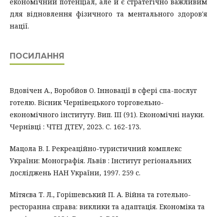
економічний потенціал, але й є стратегічно важливим
для відновлення фізичного та ментального здоров'я
нації.
ПОСИЛАННЯ
Вдовічен А., Воробйов О. Інновації в сфері спа-послуг
готелю. Вісник Чернівецького торговельно-
економічного інституту. Вип. ІII (91). Економічні науки.
Чернівці : ЧТЕІ ДТЕУ, 2023. С. 162-173.
Мацола В. І. Рекреаційно-туристичний комплекс
України: Монографія. Львів : Інститут регіональних
досліджень НАН України, 1997. 259 с.
Мітяєва Т. Л., Горішевський П. А. Війна та готельно-
ресторанна справа: виклики та адаптація. Економіка та