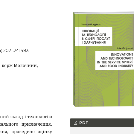
4).2021.241483
, корж Молочний,
ний склад і технологію
PDF
ального призначення,
ння, проведено оцінку