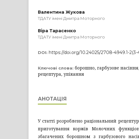
Валентина Жукова
ТДАТУ імені Дмитра Моторного
Віра Тарасенко
ТДАТУ імені Дмитра Моторного
https://doi.org/10.24025/2708-4949.1-2(3-
DOI:
борошно, гарбузове насіння
Ключові слова:
рецептура, упікання
АНОТАЦІЯ
У статті розроблено раціональний рецептур
приготування коржів Молочних функціон
збагачених борошном з гарбузового насі