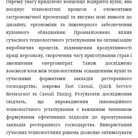
Окрему увагу приділено концепції відкритої кухні, яка
поєднує технологічні процеси з елементами
гастрономічної презентації та висуває нові вимоги до
дизайну, ергономіки та інженерного забезпечення
кухонного обладнання. Проаналізовано вплив
сучасного технологічного устаткування на оптимізацію
виробничих процесів, підвищення продуктивності
праці персоналу, скорочення часу приготування страв і
зменшення енерговитрат. Також досліджено
взаємозв’язок між технологічним оснащенням кухні та
сучасними форматами закладів ресторанного
господарства, зокрема Fast Casual, Quick Service
Restaurant та Casual Dining. Результати дослідження
свідчать, що впровадження інноваційного
технологічного устаткування є важливим чинником
формування ефективних підходів до проєктування
закладів ресторанного господарства. Використання
сучасних технологічних рішень дозволяє оптимізувати