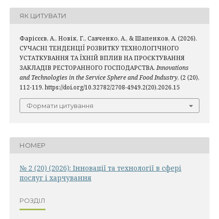
ЯК ЦИТУВАТИ
Фарісєєв, А., Новік, Г., Савченко, А., & Шапенков, А. (2026).
СУЧАСНІ ТЕНДЕНЦІЇ РОЗВИТКУ ТЕХНОЛОГІЧНОГО
УСТАТКУВАННЯ ТА ЇХНІЙ ВПЛИВ НА ПРОЄКТУВАННЯ
ЗАКЛАДІВ РЕСТОРАННОГО ГОСПОДАРСТВА.
Innovations
and Technologies in the Service Sphere and Food Industry
, (2 (20),
112-119. https://doi.org/10.32782/2708-4949.2(20).2026.15
Формати цитування
НОМЕР
№ 2 (20) (2026): Інновації та технології в сфері
послуг і харчування
РОЗДІЛ