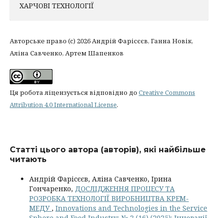
ХАРЧОВІ ТЕХНОЛОГІЇ
Авторське право (c) 2026 Андрій Фарісєєв, Ганна Новік,
Аліна Савченко, Артем Шапенков
Ця робота ліцензується відповідно до
Creative Commons
Attribution 4.0 International License
.
Статті цього автора (авторів), які найбільше
читають
Андрій Фарісєєв, Аліна Савченко, Ірина
Гончаренко,
ДОСЛІДЖЕННЯ ПРОЦЕСУ ТА
РОЗРОБКА ТЕХНОЛОГІЇ ВИРОБНИЦТВА КРЕМ-
МЕДУ
,
Innovations and Technologies in the Service
Sphere and Food Industry: № 2 (16) (2025): Інновації