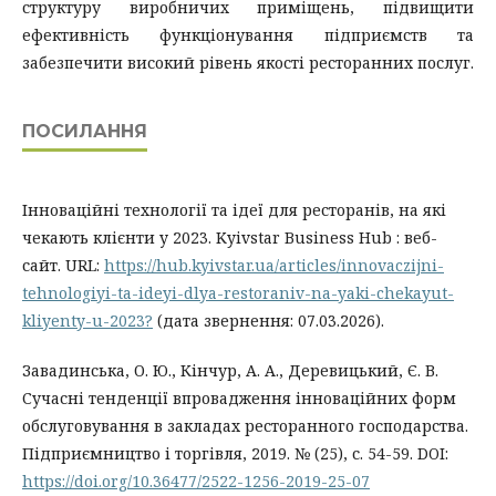
структуру виробничих приміщень, підвищити
ефективність функціонування підприємств та
забезпечити високий рівень якості ресторанних послуг.
ПОСИЛАННЯ
Інноваційні технології та ідеї для ресторанів, на які
чекають клієнти у 2023. Kyivstar Business Hub : веб-
сайт. URL:
https://hub.kyivstar.ua/articles/innovaczijni-
tehnologiyi-ta-ideyi-dlya-restoraniv-na-yaki-chekayut-
kliyenty-u-2023?
(дата звернення: 07.03.2026).
Завадинська, О. Ю., Кінчур, А. А., Деревицький, Є. В.
Сучасні тенденції впровадження інноваційних форм
обслуговування в закладах ресторанного господарства.
Підприємництво і торгівля, 2019. № (25), с. 54-59. DOI:
https://doi.org/10.36477/2522-1256-2019-25-07