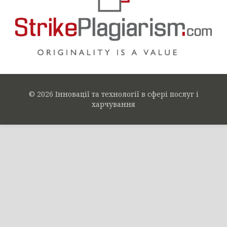
© 2026 Інновації та технології в сфері послуг і
харчування