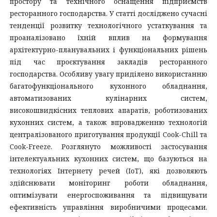
простору та технічного оснащення підприємств
ресторанного господарства. У статті досліджено сучасні
тенденції розвитку технологічного устаткування та
проаналізовано їхній вплив на формування
архітектурно-планувальних і функціональних рішень
під час проєктування закладів ресторанного
господарства. Особливу увагу приділено використанню
багатофункціонального кухонного обладнання,
автоматизованих кулінарних систем,
високошвидкісних теплових апаратів, роботизованих
кухонних систем, а також впровадженню технологій
централізованого приготування продукції Cook-Chill та
Cook-Freeze. Розглянуто можливості застосування
інтелектуальних кухонних систем, що базуються на
технологіях Інтернету речей (IoT), які дозволяють
здійснювати моніторинг роботи обладнання,
оптимізувати енергоспоживання та підвищувати
ефективність управління виробничими процесами.