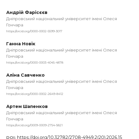
Андрій Фарісєєв
Дніпровський національний університет імені Олеся
Гончара
https://orcid.org/0000-0002-5599-3017
Ганна Новік
Дніпровський національний університет імені Олеся
Гончара
https://orcid.org/0000-0003-4045-4878
Аліна Савченко
Дніпровський національний університет імені Олеся
Гончара
https://orcid.org/0000-0002-2649-8412
Артем Шапенков
Дніпровський національний університет імені Олеся
Гончара
https://orcid.org/0009-0009-2754-5821
https://doi.org/10.32782/2708-4949.2(20).2026.15
DOI: