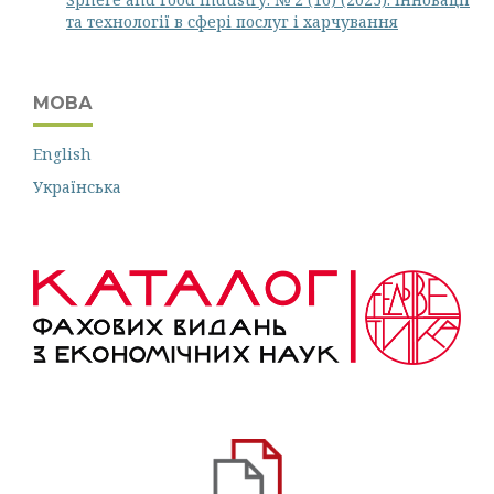
та технології в сфері послуг і харчування
МОВА
English
Українська