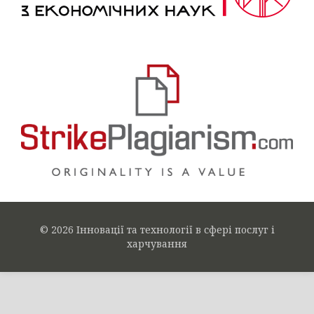
© 2026 Інновації та технології в сфері послуг і
харчування