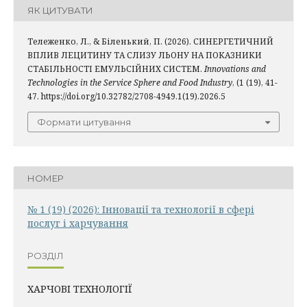
ЯК ЦИТУВАТИ
Тележенко, Л., & Біленький, П. (2026). СИНЕРГЕТИЧНИЙ
ВПЛИВ ЛЕЦИТИНУ ТА СЛИЗУ ЛЬОНУ НА ПОКАЗНИКИ
СТАБІЛЬНОСТІ ЕМУЛЬСІЙНИХ СИСТЕМ.
Innovations and
Technologies in the Service Sphere and Food Industry
, (1 (19), 41-
47. https://doi.org/10.32782/2708-4949.1(19).2026.5
Формати цитування
НОМЕР
№ 1 (19) (2026): Інновації та технології в сфері
послуг і харчування
РОЗДІЛ
ХАРЧОВІ ТЕХНОЛОГІЇ