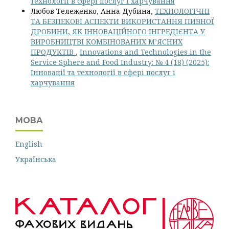
технології в сфері послуг і харчування
Любов Тележенко, Анна Дубина,
ТЕХНОЛОГІЧНІ
ТА БЕЗПЕКОВІ АСПЕКТИ ВИКОРИСТАННЯ ПИВНОЇ
ДРОБИНИ, ЯК ІННОВАЦІЙНОГО ІНГРЕДІЄНТА У
ВИРОБНИЦТВІ КОМБІНОВАНИХ М’ЯСНИХ
ПРОДУКТІВ
,
Innovations and Technologies in the
Service Sphere and Food Industry: № 4 (18) (2025):
Інновації та технології в сфері послуг і
харчування
МОВА
English
Українська