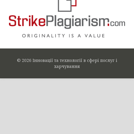
© 2026 Інновації та технології в сфері послуг і
харчування