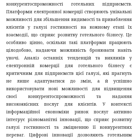
конкурентоспроможності готельних підприємств.
Платформи електронної комерції створюють унікальні
можливості для збільшення видимості та приваблення
клієнтів у галузі гостинності на кожному етапі їх
взаємодії, що сприяє розвитку готельного бізнесу. Це
особливо цінно, оскільки такі платформи працюють
цілодобово, надаючи можливість бронювати навіть
уночі. Аналіз останніх тенденцій та викликів у
електронній комерції для готельного бізнесу є
критичним для підприємств цієї галузі, які прагнуть
не лише адаптуватися до змін, а й успішно
використовувати нові можливості для підвищення
своєї конкурентоспроможності та надання
високоякісних послуг для клієнтів. У контексті
інформаційної економіки ринок послуг активно
інтегрує різноманітні інновації, що сприяє розвитку
галузі гостинності та зміцненню її конкурентних
переваг. Цифрові інновації дозволяють готельним