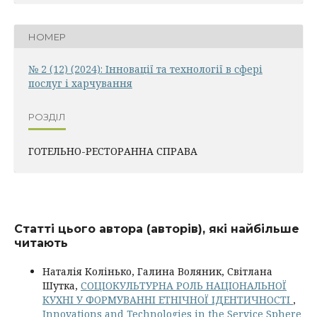
НОМЕР
№ 2 (12) (2024): Інновації та технології в сфері
послуг і харчування
РОЗДІЛ
ГОТЕЛЬНО-РЕСТОРАННА СПРАВА
Статті цього автора (авторів), які найбільше
читають
Наталія Колінько, Галина Воляник, Світлана
Шутка,
СОЦІОКУЛЬТУРНА РОЛЬ НАЦІОНАЛЬНОЇ
КУХНІ У ФОРМУВАННІ ЕТНІЧНОЇ ІДЕНТИЧНОСТІ
,
Innovations and Technologies in the Service Sphere