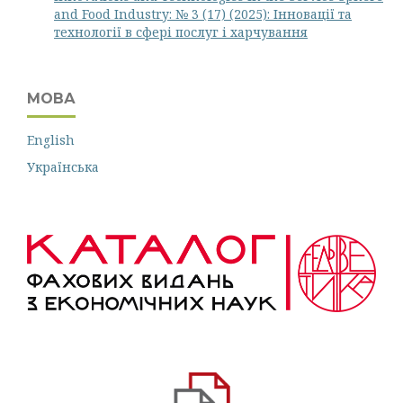
and Food Industry: № 3 (17) (2025): Інновації та
технології в сфері послуг і харчування
МОВА
English
Українська