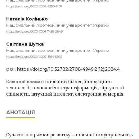
Національний лісотехнічний університет України
https://orcid.org/0000-0002-5250-3107
Наталія Колінько
Національний лісотехнічний університет України
https://orcid.org/0000-0001-7458-2849
Світлана Шутка
Національний лісотехнічний університет України
https://orcid.org/0000-0002-1814-5975
https://doi.org/10.32782/2708-4949.2(12).2024.4
DOI:
готельний бізнес, інноваційні
Ключові слова:
технології, технологічна трансформація, віртуальні
спільноти, штучний інтелект, електронна комерція
АНОТАЦІЯ
Сучасні напрямки розвитку готельної індустрії мають