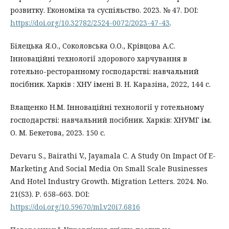
розвитку. Економіка та суспільство. 2023. № 47. DOI:
https://doi.org/10.32782/2524-0072/2023-47-43
.
Білецька Я.О., Соколовська О.О., Крівцова А.С.
Інноваційні технології здорового харчування в
готельно-ресторанному господарстві: навчальний
посібник. Харків : ХНУ імені В. Н. Каразіна, 2022, 144 с.
Влащенко Н.М. Інноваційні технології у готельному
господарстві: навчальний посібник. Харків: ХНУМГ ім.
О. М. Бекетова, 2023. 150 с.
Devaru S., Bairathi V., Jayamala C. A Study On Impact Of E-
Marketing And Social Media On Small Scale Businesses
And Hotel Industry Growth. Migration Letters. 2024. No.
21(S3). Р. 658–663. DOI:
https://doi.org/10.59670/ml.v20i7.6816