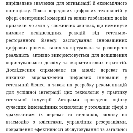
вирішальне значення для оптимізації її економічного
потенціалу. Поява передових цифрових технологій у
сфері електронної комерції та вплив глобальних подій
призвели до змін у споживчих звичках, що неминуче
вимагає невідкладних реакцій від готельно-
ресторанного бізнесу. Застосування інноваційних
цифрових рішень, таких як віртуальна та розширена
реальність, активно використовується для поліпшення
користувацького досвіду та маркетингових стратегій.
Дослідження спрямоване на аналіз переваг та
викликів впровадження цифрових інновацій у
готельний бізнес, а також на розробку рекомендацій
для успішної інтеграції цих технологій у практику
готельної індустрії. Авторами проведено оцінку
сучасних інноваційних технологій у готельній сфері з
урахуванням їх переваг та недоліків, впливу на
взаємодію з клієнтами, управління резерваціями,
покращення ефективності обслуговування та загальної