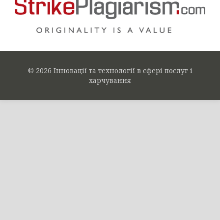
© 2026 Інновації та технології в сфері послуг і
харчування