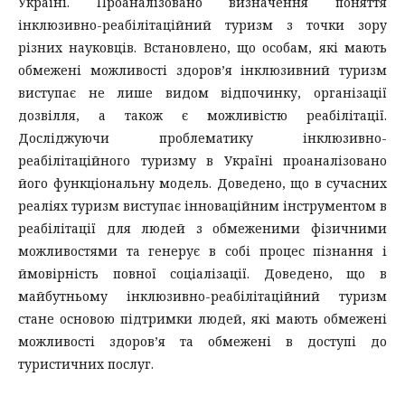
Україні. Проаналізовано визначення поняття
інклюзивно-реабілітаційний туризм з точки зору
різних науковців. Встановлено, що особам, які мають
обмежені можливості здоров’я інклюзивний туризм
виступає не лише видом відпочинку, організації
дозвілля, а також є можливістю реабілітації.
Досліджуючи проблематику інклюзивно-
реабілітаційного туризму в Україні проаналізовано
його функціональну модель. Доведено, що в сучасних
реаліях туризм виступає інноваційним інструментом в
реабілітації для людей з обмеженими фізичними
можливостями та генерує в собі процес пізнання і
ймовірність повної соціалізації. Доведено, що в
майбутньому інклюзивно-реабілітаційний туризм
стане основою підтримки людей, які мають обмежені
можливості здоров’я та обмежені в доступі до
туристичних послуг.