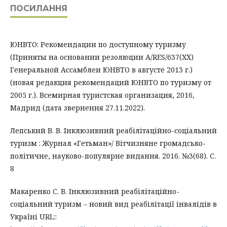
ПОСИЛАННЯ
ЮНВТО: Рекомендации по доступному туризму
(Приняты на основании резолюции A/RES/637(XX)
Генеральной Ассамблеи ЮНВТО в августе 2013 г.)
(новая редакция рекомендаций ЮНВТО по туризму от
2005 г.). Всемирная туристская организация, 2016,
Мадрид (дата звернення 27.11.2022).
Лепський В. В. Інклюзивний реабілітаційно-соціальний
туризм : Журнал «Гетьман»/ Вітчизняне громадсько-
політичне, науково-популярне видання. 2016. №3(68). С.
8
Макаренко С. В. Інклюзивний реабілітаційно-
соціальний туризм – новий вид реабілітації інвалідів в
Україні URL::