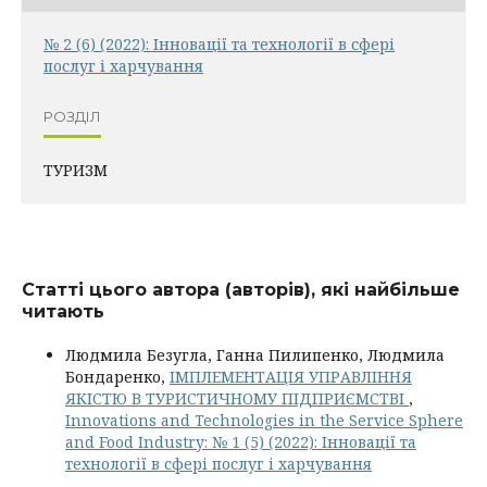
№ 2 (6) (2022): Інновації та технології в сфері
послуг і харчування
РОЗДІЛ
ТУРИЗМ
Статті цього автора (авторів), які найбільше
читають
Людмила Безугла, Ганна Пилипенко, Людмила
Бондаренко,
ІМПЛЕМЕНТАЦІЯ УПРАВЛІННЯ
ЯКІСТЮ В ТУРИСТИЧНОМУ ПІДПРИЄМСТВІ
,
Innovations and Technologies in the Service Sphere
and Food Industry: № 1 (5) (2022): Інновації та
технології в сфері послуг і харчування