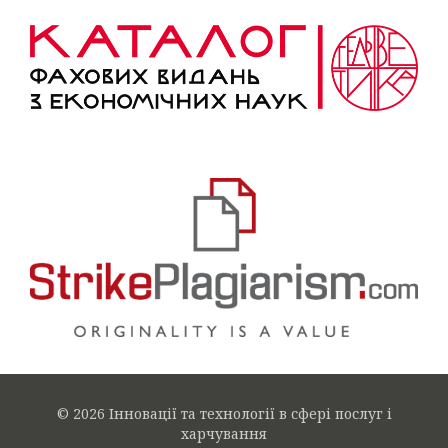
© 2026 Інновації та технології в сфері послуг і
харчування