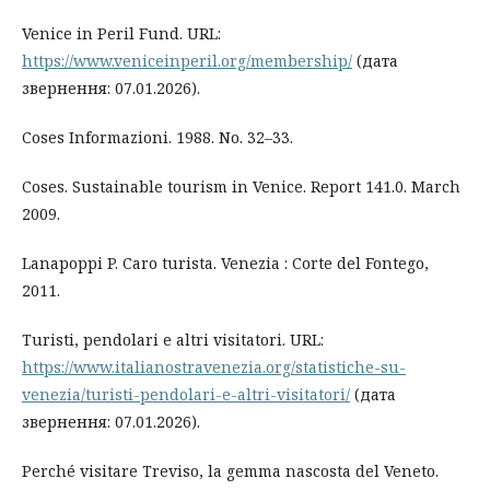
Venice in Peril Fund. URL:
https://www.veniceinperil.org/membership/
(дата
звернення: 07.01.2026).
Coses Informazioni. 1988. No. 32–33.
Coses. Sustainable tourism in Venice. Report 141.0. March
2009.
Lanapoppi P. Caro turista. Venezia : Corte del Fontego,
2011.
Turisti, pendolari e altri visitatori. URL:
https://www.italianostravenezia.org/statistiche-su-
venezia/turisti-pendolari-e-altri-visitatori/
(дата
звернення: 07.01.2026).
Perché visitare Treviso, la gemma nascosta del Veneto.