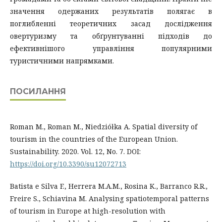
значення одержаних результатів полягає в
поглибленні теоретичних засад дослідження
овертуризму та обґрунтуванні підходів до
ефективнішого управління популярними
туристичними напрямками.
ПОСИЛАННЯ
Roman M., Roman M., Niedziółka A. Spatial diversity of
tourism in the countries of the European Union.
Sustainability. 2020. Vol. 12, No. 7. DOI:
https://doi.org/10.3390/su12072713
Batista e Silva F., Herrera M.A.M., Rosina K., Barranco R.R.,
Freire S., Schiavina M. Analysing spatiotemporal patterns
of tourism in Europe at high-resolution with