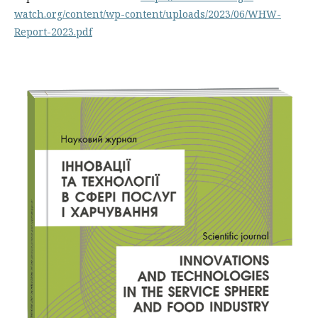
watch.org/content/wp-content/uploads/2023/06/WHW-
Report-2023.pdf