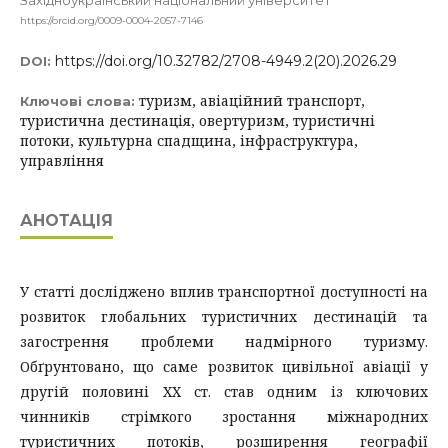
Західноукраїнський національний університет
https://orcid.org/0009-0004-2057-7146
https://doi.org/10.32782/2708-4949.2(20).2026.29
DOI:
туризм, авіаційний транспорт,
Ключові слова:
туристична дестинація, овертуризм, туристичні
потоки, культурна спадщина, інфраструктура,
управління
АНОТАЦІЯ
У статті досліджено вплив транспортної доступності на
розвиток глобальних туристичних дестинацій та
загострення проблеми надмірного туризму.
Обґрунтовано, що саме розвиток цивільної авіації у
другій половині ХХ ст. став одним із ключових
чинників стрімкого зростання міжнародних
туристичних потоків, розширення географії