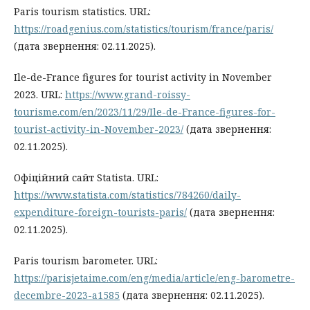
Paris tourism statistics. URL:
https://roadgenius.com/statistics/tourism/france/paris/
(дата звернення: 02.11.2025).
Ile-de-France figures for tourist activity in November
2023. URL:
https://www.grand-roissy-
tourisme.com/en/2023/11/29/Ile-de-France-figures-for-
tourist-activity-in-November-2023/
(дата звернення:
02.11.2025).
Офіційний сайт Statista. URL:
https://www.statista.com/statistics/784260/daily-
expenditure-foreign-tourists-paris/
(дата звернення:
02.11.2025).
Paris tourism barometer. URL:
https://parisjetaime.com/eng/media/article/eng-barometre-
decembre-2023-a1585
(дата звернення: 02.11.2025).