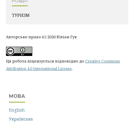
РОЗДІЛ
ТУРИЗМ
Авторське право (c) 2026 Юліан Гук
Ця робота ліцензується відповідно до
Creative Commons
Attribution 4.0 International License
.
МОВА
English
Українська