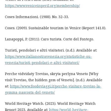
https://www.veniceinperil.org/membership/
Coses Informazioni. (1988). No. 32–33.
Coses. (2009). Sustainable tourism in Venice (Report 141.0).
Lanapoppi, P. (2011). Caro turista. Corte del Fontego.
Turisti, pendolari e altri visitatori. (n.d.). Available at:
https://www.italianostravenezia.org/statistiche-su-
venezia/turisti-pendolari-e-altri-visitatori/
Perche vidvidaty Treviso, skryta perlyna Veneto [Why
visit Treviso, the hidden gem of Veneto]. (n.d.). Available
at:
https://www.foodeviaggi.it/perche-visitare-treviso-la-
gemma-nascosta-del-veneto/
World Heritage Watch. (2023). World Heritage Watch
Report 2023. Available at:
https://world-heritage-