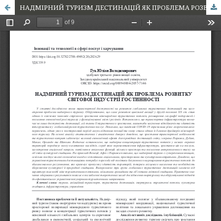
НАДМІРНИЙ ТУРИЗМ ДЕСТИНАЦІЙ ЯК ПРОБЛЕМА РОЗВИТКУ СВІТОВОЇ ІНДУСТРІЇ ГОСТИННОСТІ