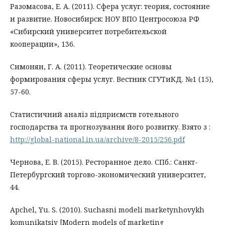
Разомасова, Е. А. (2011). Сфера услуг: теория, состояние
и развитие. Новосибирск: НОУ ВПО Центросоюза РФ
«Сибирский университет потребительской
кооперации», 136.
Симонян, Г. А. (2011). Теоретические основы
формирования сферы услуг. Вестник СГУТиКД. №1 (15),
57-60.
Статистичний аналіз підприємств готельного
господарства та прогнозування його розвитку. Взято з :
http://global-national.in.ua/archive/8-2015/256.pdf
Чернова, Е. В. (2015). Ресторанное дело. СПб.: Санкт-
Петербургский торгово-экономический университет,
44.
Apchel, Yu. S. (2010). Suchasni modeli marketynhovykh
komunikatsiy [Modern models of marketing