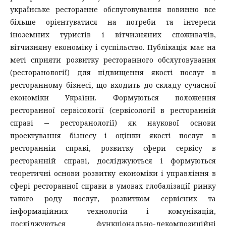
українське ресторанне обслуговування повинно все
більше орієнтуватися на потреби та інтереси
іноземних туристів і вітчизняних споживачів,
вітчизняну економіку і суспільство. Публікація має на
меті сприяти розвитку ресторанного обслуговування
(ресторанології) для підвищення якості послуг в
ресторанному бізнесі, що входить до складу сучасної
економіки України. Формуються положення
ресторанної сервісології (сервісології в ресторанній
справі ‒ ресторанології) як наукової основи
проектування бізнесу і оцінки якості послуг в
ресторанній справі, розвитку сфери сервісу в
ресторанній справі, досліджуються і формуються
теоретичні основи розвитку економіки і управління в
сфері ресторанної справи в умовах глобалізації ринку
такого роду послуг, розвитком сервісних та
інформаційних технологій і комунікацій,
досліджуються функціонально-декомпозиційні