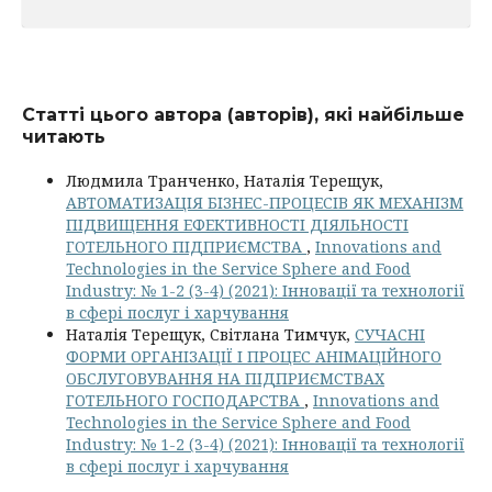
Статті цього автора (авторів), які найбільше
читають
Людмила Транченко, Наталія Терещук,
АВТОМАТИЗАЦІЯ БІЗНЕС-ПРОЦЕСІВ ЯК МЕХАНІЗМ
ПІДВИЩЕННЯ ЕФЕКТИВНОСТІ ДІЯЛЬНОСТІ
ГОТЕЛЬНОГО ПІДПРИЄМСТВА
,
Innovations and
Technologies in the Service Sphere and Food
Industry: № 1-2 (3-4) (2021): Інновації та технології
в сфері послуг і харчування
Наталія Терещук, Світлана Тимчук,
СУЧАСНІ
ФОРМИ ОРГАНІЗАЦІЇ І ПРОЦЕС АНІМАЦІЙНОГО
ОБСЛУГОВУВАННЯ НА ПІДПРИЄМСТВАХ
ГОТЕЛЬНОГО ГОСПОДАРСТВА
,
Innovations and
Technologies in the Service Sphere and Food
Industry: № 1-2 (3-4) (2021): Інновації та технології
в сфері послуг і харчування