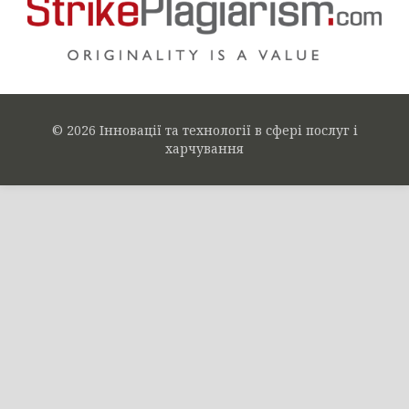
© 2026 Інновації та технології в сфері послуг і
харчування