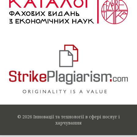
© 2026 Інновації та технології в сфері послуг і
харчування