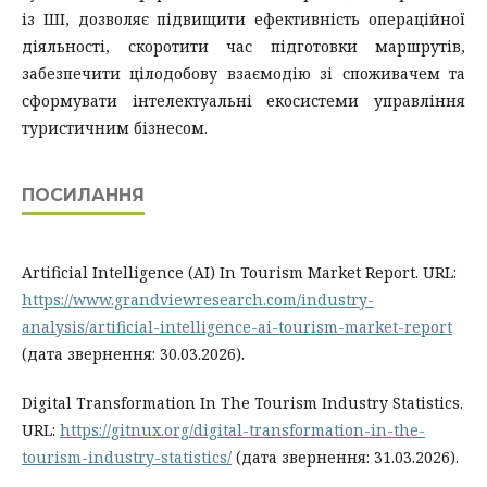
із ШІ, дозволяє підвищити ефективність операційної
діяльності, скоротити час підготовки маршрутів,
забезпечити цілодобову взаємодію зі споживачем та
сформувати інтелектуальні екосистеми управління
туристичним бізнесом.
ПОСИЛАННЯ
Artificial Intelligence (AI) In Tourism Market Report. URL:
https://www.grandviewresearch.com/industry-
analysis/artificial-intelligence-ai-tourism-market-report
(дата звернення: 30.03.2026).
Digital Transformation In The Tourism Industry Statistics.
URL:
https://gitnux.org/digital-transformation-in-the-
tourism-industry-statistics/
(дата звернення: 31.03.2026).