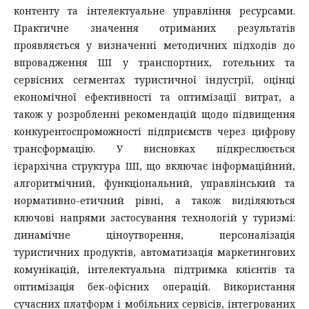
контенту та інтелектуальне управління ресурсами.
Практичне значення отриманих результатів
проявляється у визначенні методичних підходів до
впровадження ШІ у транспортних, готельних та
сервісних сегментах туристичної індустрії, оцінці
економічної ефективності та оптимізації витрат, а
також у розробленні рекомендацій щодо підвищення
конкурентоспроможності підприємств через цифрову
трансформацію. У висновках підкреслюється
ієрархічна структура ШІ, що включає інформаційний,
алгоритмічний, функціональний, управлінський та
нормативно-етичний рівні, а також виділяються
ключові напрями застосування технологій у туризмі:
динамічне ціноутворення, персоналізація
туристичних продуктів, автоматизація маркетингових
комунікацій, інтелектуальна підтримка клієнтів та
оптимізація бек-офісних операцій. Використання
сучасних платформ і мобільних сервісів, інтегрованих