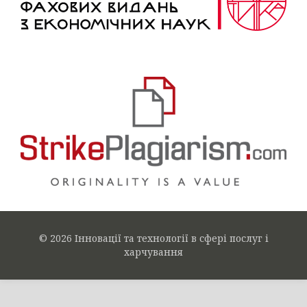
© 2026 Інновації та технології в сфері послуг і
харчування