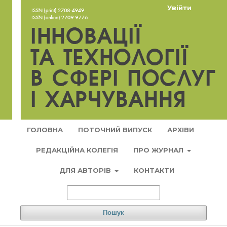
Увійти
ГОЛОВНА
ПОТОЧНИЙ ВИПУСК
АРХІВИ
РЕДАКЦІЙНА КОЛЕГІЯ
ПРО ЖУРНАЛ
ДЛЯ АВТОРІВ
КОНТАКТИ
Пошук