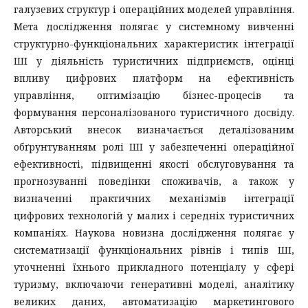
галузевих структур і операційних моделей управління.
Мета дослідження полягає у системному вивченні
структурно-функціональних характеристик інтеграції
ШІ у діяльність туристичних підприємств, оцінці
впливу цифрових платформ на ефективність
управління, оптимізацію бізнес-процесів та
формування персоналізованого туристичного досвіду.
Авторський внесок визначається деталізованим
обґрунтуванням ролі ШІ у забезпеченні операційної
ефективності, підвищенні якості обслуговування та
прогнозуванні поведінки споживачів, а також у
визначенні практичних механізмів інтеграції
цифрових технологій у малих і середніх туристичних
компаніях. Наукова новизна дослідження полягає у
систематизації функціональних рівнів і типів ШІ,
уточненні їхнього прикладного потенціалу у сфері
туризму, включаючи генеративні моделі, аналітику
великих даних, автоматизацію маркетингового