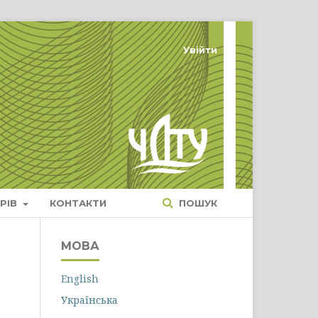
Увійти
РІВ
КОНТАКТИ
ПОШУК
МОВА
English
Українська