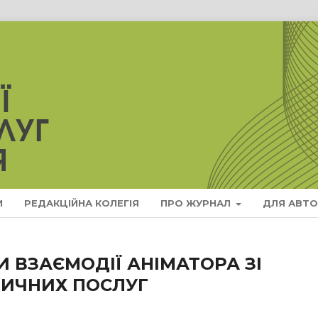
И
РЕДАКЦІЙНА КОЛЕГІЯ
ПРО ЖУРНАЛ
ДЛЯ АВТО
 ВЗАЄМОДІЇ АНІМАТОРА ЗІ
ИЧНИХ ПОСЛУГ