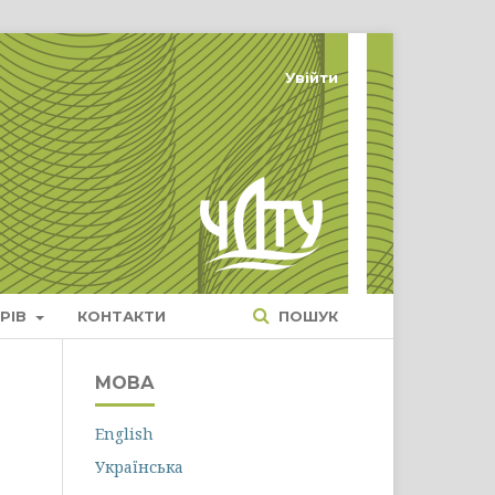
Увійти
РІВ
КОНТАКТИ
ПОШУК
МОВА
English
Українська