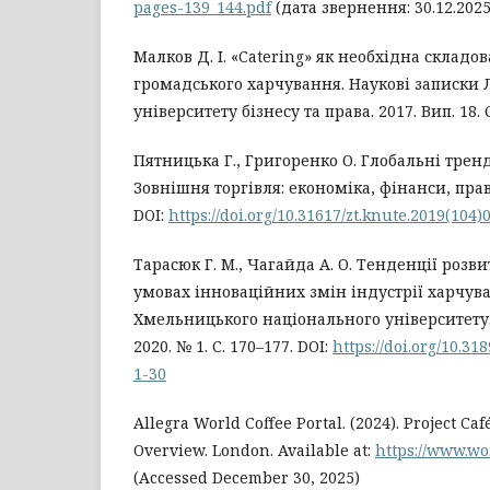
pages-139_144.pdf
(дата звернення: 30.12.2025
Малков Д. І. «Catering» як необхідна складо
громадського харчування. Наукові записки 
університету бізнесу та права. 2017. Вип. 18. С
Пятницька Г., Григоренко О. Глобальні трен
Зовнішня торгівля: економіка, фінанси, право.
DOI:
https://doi.org/10.31617/zt.knute.2019(104)
Тарасюк Г. М., Чагайда А. О. Тенденції розв
умовах інноваційних змін індустрії харчува
Хмельницького національного університету.
2020. № 1. С. 170–177. DOI:
https://doi.org/10.3
1-30
Allegra World Coffee Portal. (2024). Project Ca
Overview. London. Available at:
https://www.wo
(Accessed December 30, 2025)