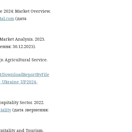
pe 2024: Market Overview.
tal.com
(дата
Market Analysis. 2023.
ння: 30.12.2025).
n Agricultural Service.
ort/DownloadReportByFile
_Ukraine_UP2024-
pitality Sector. 2022.
tality
(дата звернення:
spitality and Tourism.