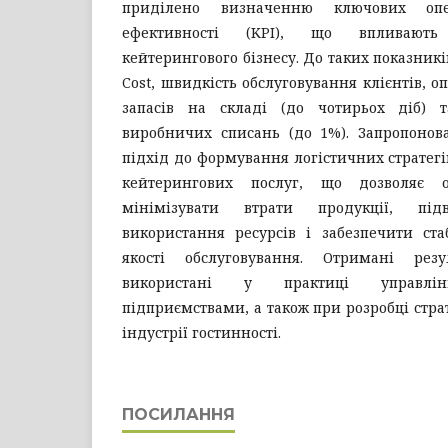
приділено визначенню ключових опе
ефективності (KPI), що впливають
кейтерингового бізнесу. До таких показникі
Cost, швидкість обслуговування клієнтів, 
запасів на складі (до чотирьох діб) 
виробничих списань (до 1%). Запропоно
підхід до формування логістичних стратегі
кейтерингових послуг, що дозволяє о
мінімізувати втрати продукції, під
використання ресурсів і забезпечити ста
якості обслуговування. Отримані рез
використані у практиці управлін
підприємствами, а також при розробці страт
індустрії гостинності.
ПОСИЛАННЯ