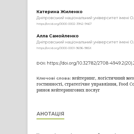
Катерина Жиленко
Дніпровський національний університет імені 
https://orcid.org/0000-0002-3942-9467
Алла Самойленко
Дніпровський національний університет імені 
https://orcid.org/0000-0001-9696-985X
https://doi.org/10.32782/2708-4949.2(20).
DOI:
кейтеринг, логістичний ме
Ключові слова:
гостинності, стратегічне управління, Food Co
ринок кейтерингових послуг
АНОТАЦІЯ