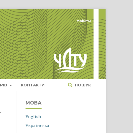
Увійти
РІВ
КОНТАКТИ
ПОШУК
МОВА
А
English
Українська