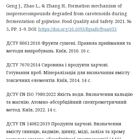
Geng J., Zhao L., & Zhang H.. Formation mechanism of
isoprenecompounds degraded from carotenoids during
fermentation of gojiwine. Food Quality and Safety. 2021. №
5, РР. 1–9. DOI:
https://doi.org/10.1093/fqsafe/fyaa033
ДСТУ 8661:2016 Фрукти сушені. Правила приймання та
методи випробувань. Київ, 2016. 16 с.
ДСТУ 7670:2014 Сировина і продукти харчові.
Готування проб. Мінералізація для визначання вмісту
токсичних елементів. Київ, 2014. 14 с.
ДСТУ EN ISO 7980:2022 Якість води. Визначення кальцію
та магнію. Атомно-абсорбційний спектрометричний
метод. Київ, 2022. 14 с.
ДСТУ EN 14082:2019 Продукти харчові. Визначення
вмісту свинцю, кадмію, цинку, міді, заліза та хрому