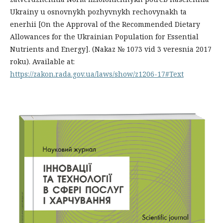
Ukrainy u osnovnykh pozhyvnykh rechovynakh ta
enerhii [On the Approval of the Recommended Dietary
Allowances for the Ukrainian Population for Essential
Nutrients and Energy]. (Nakaz № 1073 vid 3 veresnia 2017
roku). Available at:
https://zakon.rada.gov.ua/laws/show/z1206-17#Text