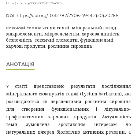
https://orcid.org/0000-0001-8159-4020
https://doi.org/10.32782/2708-4949.2(20).2026.5
DOI:
ягоди годжі, мінеральний склад,
Ключові слова:
макроелементи, мікроелементи, харчова цінність,
безпечність, токсичні елементи, функціональні
харчові продукти, рослинна сировина
АНОТАЦІЯ
У статті представлено результати дослідження
мінерального складу ягід годжі (Lycium barbarum), які
розглядаються як перспективна рослинна сировина
для створення функціональних і лікувально-
профілактичних харчових продуктів. Актуальність
теми зумовлена зростаючим інтересом до
натуральних джерел біологічно активних речовин, а