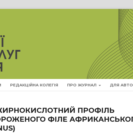
И
РЕДАКЦІЙНА КОЛЕГІЯ
ПРО ЖУРНАЛ
ДЛЯ АВТО
 ЖИРНОКИСЛОТНИЙ ПРОФІЛЬ
ОРОЖЕНОГО ФІЛЕ АФРИКАНСЬКО
NUS)