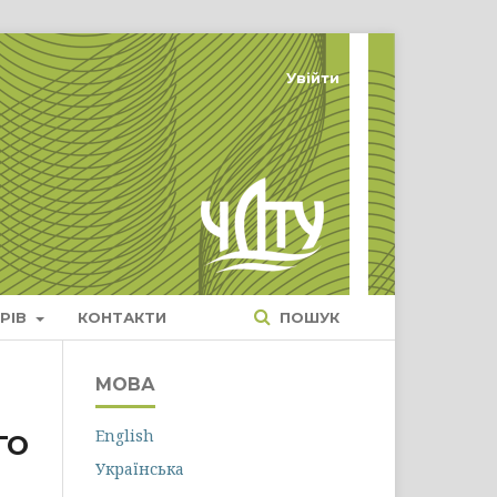
Увійти
РІВ
КОНТАКТИ
ПОШУК
МОВА
English
ГО
Українська