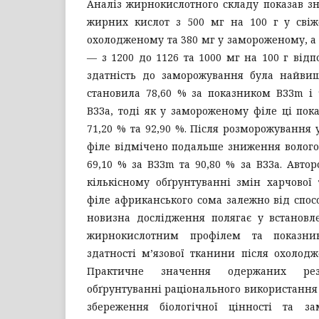
Аналіз жирнокислотного складу показав з
жирних кислот з 500 мг на 100 г у сві
охолодженому та 380 мг у замороженому, а
— з 1200 до 1126 та 1000 мг на 100 г відп
здатність до заморожування була найви
становила 78,60 % за показником ВЗЗm і 
ВЗЗа, тоді як у замороженому філе ці по
71,20 % та 92,90 %. Після розморожування 
філе відмічено подальше зниження вологоз
69,10 % за ВЗЗm та 90,80 % за ВЗЗа. Автор
кількісному обґрунтуванні змін харчової т
філе африканського сома залежно від спосо
новизна дослідження полягає у встановле
жирнокислотним профілем та показник
здатності м’язової тканини після охолод
Практичне значення одержаних рез
обґрунтуванні раціонального використання
збереження біологічної цінності та з