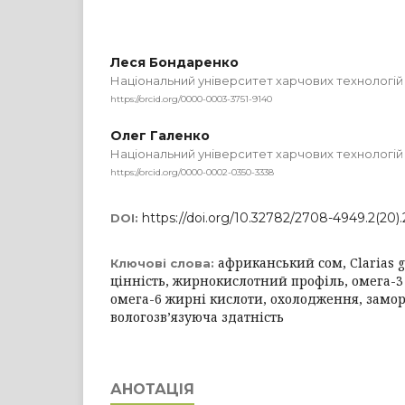
Леся Бондаренко
Національний університет харчових технологій
https://orcid.org/0000-0003-3751-9140
Олег Галенко
Національний університет харчових технологій
https://orcid.org/0000-0002-0350-3338
https://doi.org/10.32782/2708-4949.2(20).
DOI:
африканський сом, Clarias g
Ключові слова:
цінність, жирнокислотний профіль, омега-3
омега-6 жирні кислоти, охолодження, замо
вологозв’язуюча здатність
АНОТАЦІЯ