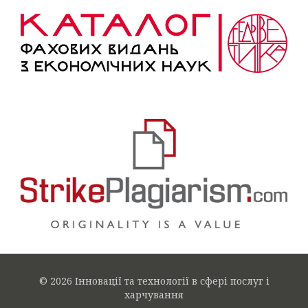
© 2026 Інновації та технології в сфері послуг і
харчування