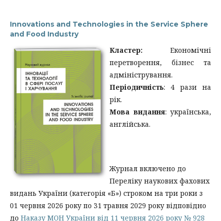
Innovations and Technologies in the Service Sphere
and Food Industry
Кластер:
Економічні
перетворення, бізнес та
адміністрування.
Періодичність
: 4 рази на
рік.
Мова видання
: українська,
англійська.
Журнал включено до
Переліку наукових фахових
видань України (категорія «Б») строком на три роки з
01 червня 2026 року по 31 травня 2029 року відповідно
до
Наказу МОН України від 11 червня 2026 року № 928