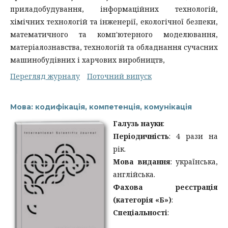
приладобудування, інформаційних технологій,
хімічних технологій та інженерії, екологічної безпеки,
математичного та комп'ютерного моделювання,
матеріалознавства, технологій та обладнання сучасних
машинобудівних і харчових виробництв,
Перегляд журналу
Поточний випуск
Мова: кодифікація, компетенція, комунікація
Галузь науки
:
Періодичність
: 4 рази на
рік.
Мова видання
: українська,
англійська.
Фахова реєстрація
(категорія «Б»)
:
Спеціальності
: