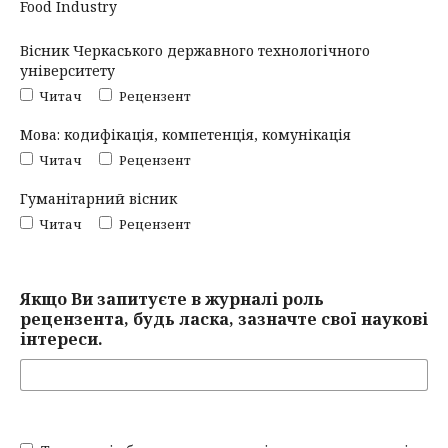
Food Industry
Вісник Черкаського державного технологічного
університету
Читач
Рецензент
Мова: кодифікація, компетенція, комунікація
Читач
Рецензент
Гуманітарний вісник
Читач
Рецензент
Якщо Ви запитуєте в журналі роль
рецензента, будь ласка, зазначте свої наукові
інтереси.