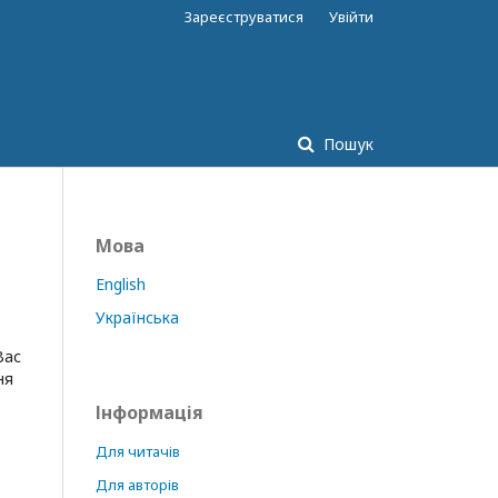
Зареєструватися
Увійти
Пошук
Мова
English
Українська
Вас
ня
Інформація
Для читачів
Для авторів