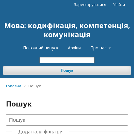
Зареєструватися
Увійти
Мова: кодифікація, компетенція,
комунікація
Поточний випуск
Архіви
Про нас
Пошук
Головна
/
Пошук
Пошук
Додаткові фільтри