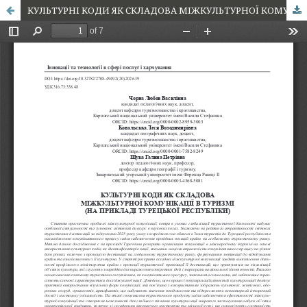
КУЛЬТУРНІ КОДИ ЯК СКЛАДОВА МІЖКУЛЬТУРНОЇ КОМУНІКАЦІЇ В ТУРИЗМІ (НА ПРИКЛАДІ ТУРЕЦЬКОЇ РЕСПУБЛІКИ)